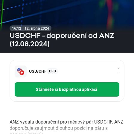
16:12 · 12. srpna 2024
USDCHF - doporučení od ANZ
(12.08.2024)
-
USD/CHF
CFD
-
Stáhněte si bezplatnou aplikaci
ANZ vydala doporučení pro měnový pár USDCHF. ANZ
doporučuje zaujmout dlouhou pozici na páru s