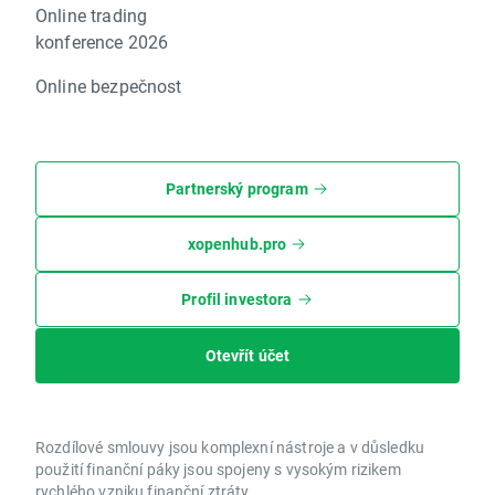
Online trading
konference 2026
Online bezpečnost
Partnerský program
xopenhub.pro
Profil investora
Otevřít účet
Rozdílové smlouvy jsou komplexní nástroje a v důsledku
použití finanční páky jsou spojeny s vysokým rizikem
rychlého vzniku finanční ztráty.