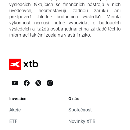
výsledcích týkajících se finančních nástrojů v nich
uvedených, nepředstavují žádnou záruku ani
předpověď ohledně budoucích výsledků. Minulá
výkonnost nemusí nutně vypovídat o budoucích
výsledcích a každá osoba jednající na základě těchto
informací tak činí zcela na vlastní riziko.
Investice
O nás
Akcie
Společnost
ETF
Novinky XTB