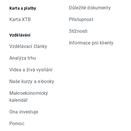
Důležité dokumenty
Karta a platby
Karta XTB
Přístupnost
Stížnosti
Vzdělávání
Informace pro klienty
Vzdělávací články
Analýza trhu
Videa a živá vysílání
Naše kurzy a e-booky
Makroekonomický
kalendář
Ona investuje
Pomoc