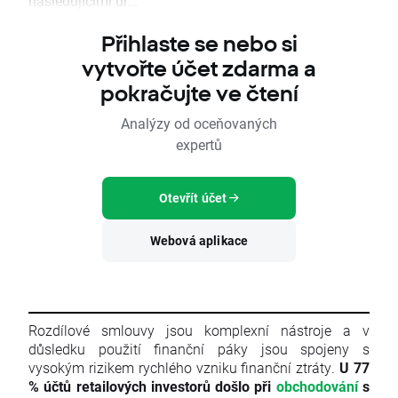
následujícími úr...
Přihlaste se nebo si
vytvořte účet zdarma a
pokračujte ve čtení
Analýzy od oceňovaných
expertů
Otevřít účet
Webová aplikace
Rozdílové smlouvy jsou komplexní nástroje a v
důsledku použití finanční páky jsou spojeny s
vysokým rizikem rychlého vzniku finanční ztráty.
U 77
% účtů retailových investorů došlo při
obchodování
s