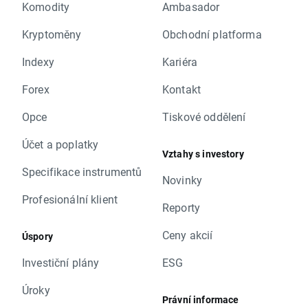
Komodity
Ambasador
Kryptoměny
Obchodní platforma
Indexy
Kariéra
Forex
Kontakt
Opce
Tiskové oddělení
Účet a poplatky
Vztahy s investory
Specifikace instrumentů
Novinky
Profesionální klient
Reporty
Ceny akcií
Úspory
Investiční plány
ESG
Úroky
Právní informace