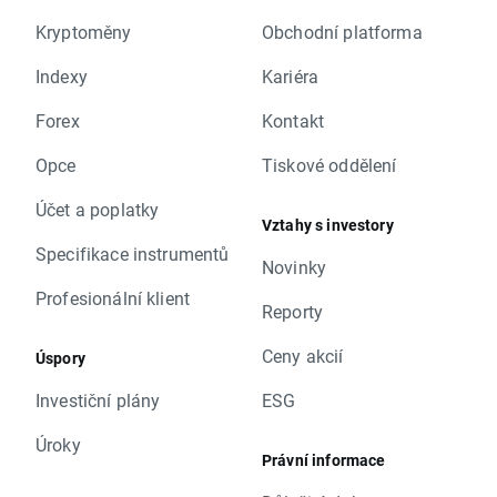
Kryptoměny
Obchodní platforma
Indexy
Kariéra
Forex
Kontakt
Opce
Tiskové oddělení
Účet a poplatky
Vztahy s investory
Specifikace instrumentů
Novinky
Profesionální klient
Reporty
Ceny akcií
Úspory
Investiční plány
ESG
Úroky
Právní informace