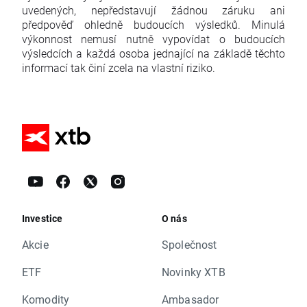
uvedených, nepředstavují žádnou záruku ani
předpověď ohledně budoucích výsledků. Minulá
výkonnost nemusí nutně vypovídat o budoucích
výsledcích a každá osoba jednající na základě těchto
informací tak činí zcela na vlastní riziko.
Investice
O nás
Akcie
Společnost
ETF
Novinky XTB
Komodity
Ambasador