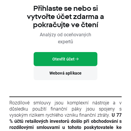
Přihlaste se nebo si
vytvořte účet zdarma a
pokračujte ve čtení
Analýzy od oceňovaných
expertů
Otevřít účet
Webová aplikace
Rozdílové smlouvy jsou komplexní nástroje a v
důsledku použití finanční páky jsou spojeny s
vysokým rizikem rychlého vzniku finanční ztráty.
U 77
% účtů retailových investorů došlo při obchodování s
rozdílovými smlouvami u tohoto poskytovatele ke