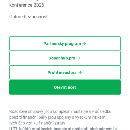
konference 2026
Online bezpečnost
Partnerský program
xopenhub.pro
Profil investora
Otevřít účet
Rozdílové smlouvy jsou komplexní nástroje a v důsledku
použití finanční páky jsou spojeny s vysokým rizikem
rychlého vzniku finanční ztráty.
U 77 % účtů retailových investorů došlo při obchodování s