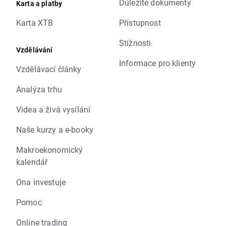
Důležité dokumenty
Karta a platby
Karta XTB
Přístupnost
Stížnosti
Vzdělávání
Informace pro klienty
Vzdělávací články
Analýza trhu
Videa a živá vysílání
Naše kurzy a e-booky
Makroekonomický
kalendář
Ona investuje
Pomoc
Online trading