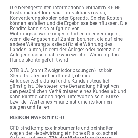
Die bereitgestellten Informationen enthalten KEINE
Kostenbetrachtung wie Transaktionskosten,
Konvertierungskosten oder Spreads. Solche Kosten
können anfallen und die Ergebnisse beeinflussen. Die
Rendite kann sich aufgrund von
Währungsschwankungen erhöhen oder verringern,
wenn die Angaben auf Zahlen beruhen, die auf eine
andere Währung als die offizielle Währung des
Landes lauten, in dem der Anleger oder potenzielle
Anleger ansässig ist bzw in welcher Währung das
Handelskonto geführt wird.
XTB S.A. (samt Zweigniederlassungen) ist kein
Steuerberater und prüft nicht, ob eine
Anlageentscheidung für die Kunden steuerlich
günstig ist. Die steuerliche Behandlung hängt von
den persönlichen Verhältnissen eines Kunden ab und
kann künftig Änderungen unterworfen sein. Kurse
bzw. der Wert eines Finanzinstruments können
steigen und fallen.
RISIKOHINWEIS für CFD
CFD sind komplexe Instrumente und beinhalten
wegen der Hebelwirkung ein hohes Risiko, schnell