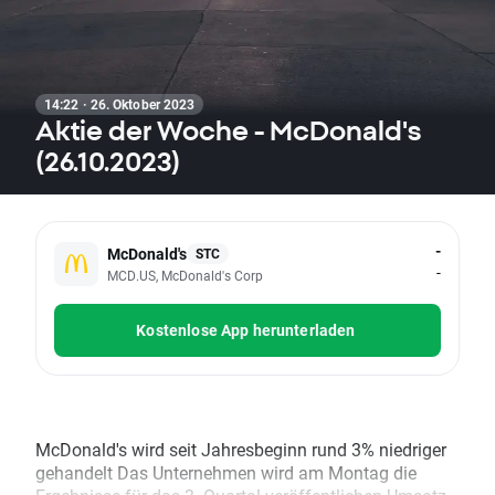
14:22 · 26. Oktober 2023
Aktie der Woche - McDonald's
(26.10.2023)
-
McDonald's
STC
-
MCD.US, McDonald's Corp
Kostenlose App herunterladen
McDonald's wird seit Jahresbeginn rund 3% niedriger
gehandelt Das Unternehmen wird am Montag die