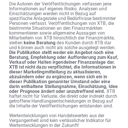
Die Autoren der Veröffentlichungen verfassen jene
Informationen auf eigenes Risiko. Analysen und
Einschätzungen werden nicht in Bezug auf
spezifische Anlageziele und Bedürfnisse bestimmter
Personen verfasst. Veröffentlichungen von XTB, die
bestimmte Situationen an den Finanzmärkten
kommentieren sowie allgemeine Aussagen von
Mitarbeitern von XTB hinsichtlich der Finanzmärkte,
stellen
keine Beratung
des Kunden durch XTB dar
und können auch nicht als solche ausgelegt werden.
Die Publikation stellt weder ein Angebot noch eine
Beratung, Empfehlung oder Aufforderung zum Kauf,
Verkauf oder Halten irgendeiner Finanzanlage dar.
XTB ist nicht dazu verpflichtet, die Informationen in
dieser Marketingmitteilung zu aktualisieren,
abzuändern oder zu ergänzen, wenn sich ein in
dieser Publikation genannter Umstand oder eine
darin enthaltene Stellungnahme, Einschätzung, Idee
oder Prognose ändert oder unzutreffend wird.
XTB
haftet nicht für Verluste, die direkt oder indirekt durch
getroffene Handlungsentscheidungen in Bezug auf
die Inhalte der Veröffentlichungen entstanden sind.
Wertentwicklungen von Handelswerten aus der
Vergangenheit sind kein verlässlicher Indikator für
Wertentwicklungen in der Zukunft!