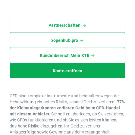
Partnerschaften
xopenhub.pro
Kundenbereich Mein XTB
Konto eröffnen
CFD sind komplexe Instrumente und beinhalten wegen der
Hebelwirkung ein hohes Risiko, schnell Geld zu verlieren.
77%
der Kleinanlegerkonten verlieren Geld beim CFD-Handel
mit diesem Anbieter.
Sie sollten überlegen, ob Sie verstehen,
wie CFDs funktionieren und ob Sie es sich leisten können,
das hohe Risiko einzugehen, Ihr Geld zu verlieren.
Anlageerfolge sowie Gewinne aus der Vergangenheit