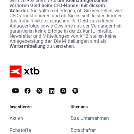
Geld zu verlieren.
77% der Kleinanlegerkonten
verlieren Geld beim CFD-Handel mit diesem
Anbieter.
Sie sollten überlegen, ob Sie verstehen, wie
CFDs
funktionieren und ob Sie es sich leisten können,
das hohe Risiko einzugehen, Ihr Geld zu verlieren.
Anlageerfolge sowie Gewinne aus der Vergangenheit
garantieren keine Erfolge in der Zukunft. Inhalte,
Newsletter und Mitteilungen von XTB stellen keine
Anlageberatung dar. Die Mitteilungen sind als
Werbemitteilung
zu verstehen.
Investieren
Über uns
Aktien
Das Unternehmen
Rohstoffe
Botschafter