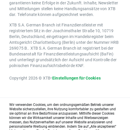
garantieren keine Erfolge in der Zukunft. Inhalte, Newsletter
und Mitteilungen stellen keine Handlungsansätze von XTB
dar. Telefonate können aufgezeichnet werden.
XTB S.A. German Branch ist Finanzdienstleister mit
registriertem Sitz in der Joachimsthaler Straße 10, 10719
Berlin, Deutschland, eingetragen im Handelsregister beim
Amtsgericht Charlottenburg (Berlin) unter der Nummer HRB
269075 B.. XTB S.A. German Branch ist registriert bei der
Bundesanstalt für Finanzdienstleistungsaufsicht (BaFin)
und unterliegt grundsätzlich der Aufsicht und Kontrolle der
polnischen Finanzaufsichtsbehörde KNF.
Copyright 2026 © XTB
•
Einstellungen für Cookies
Wir verwenden Cookies, um den ordnungsgemäßen Betrieb unserer
Website sicherzustellen, ihre Nutzung komfortabler zu gestalten und
sie optimal an Ihre Bedürfnisse anzupassen. Mithilfe dieser Cookies
können wir die Wirksamkeit unserer Inhalte und Werbeanzeigen
messen, das Nutzerverhalten auf unserer Website analysieren und
personalisierte Werbung einblenden. Indem Sie auf „Alle akzeptieren“