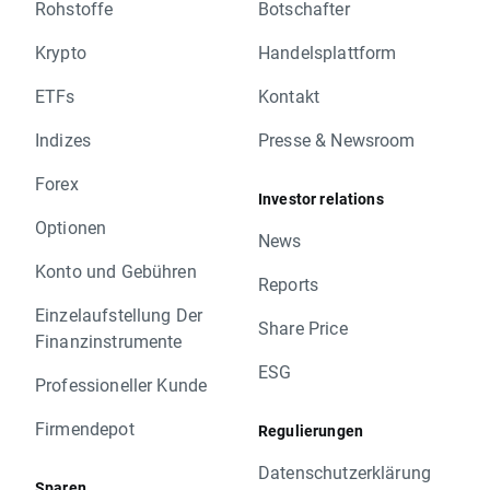
Rohstoffe
Botschafter
Krypto
Handelsplattform
ETFs
Kontakt
Indizes
Presse & Newsroom
Forex
Investor relations
Optionen
News
Konto und Gebühren
Reports
Einzelaufstellung Der
Share Price
Finanzinstrumente
ESG
Professioneller Kunde
Firmendepot
Regulierungen
Datenschutzerklärung
Sparen