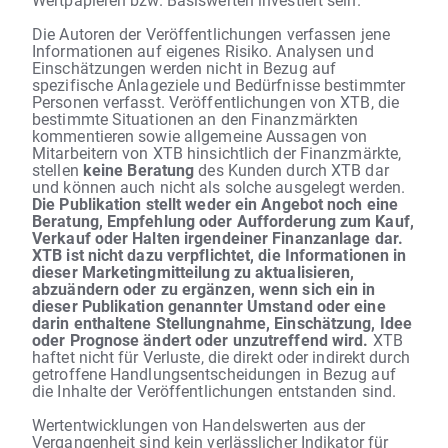
Die Autoren der Veröffentlichungen verfassen jene
Informationen auf eigenes Risiko. Analysen und
Einschätzungen werden nicht in Bezug auf
spezifische Anlageziele und Bedürfnisse bestimmter
Personen verfasst. Veröffentlichungen von XTB, die
bestimmte Situationen an den Finanzmärkten
kommentieren sowie allgemeine Aussagen von
Mitarbeitern von XTB hinsichtlich der Finanzmärkte,
stellen
keine Beratung
des Kunden durch XTB dar
und können auch nicht als solche ausgelegt werden.
Die Publikation stellt weder ein Angebot noch eine
Beratung, Empfehlung oder Aufforderung zum Kauf,
Verkauf oder Halten irgendeiner Finanzanlage dar.
XTB ist nicht dazu verpflichtet, die Informationen in
dieser Marketingmitteilung zu aktualisieren,
abzuändern oder zu ergänzen, wenn sich ein in
dieser Publikation genannter Umstand oder eine
darin enthaltene Stellungnahme, Einschätzung, Idee
oder Prognose ändert oder unzutreffend wird.
XTB
haftet nicht für Verluste, die direkt oder indirekt durch
getroffene Handlungsentscheidungen in Bezug auf
die Inhalte der Veröffentlichungen entstanden sind.
Wertentwicklungen von Handelswerten aus der
Vergangenheit sind kein verlässlicher Indikator für