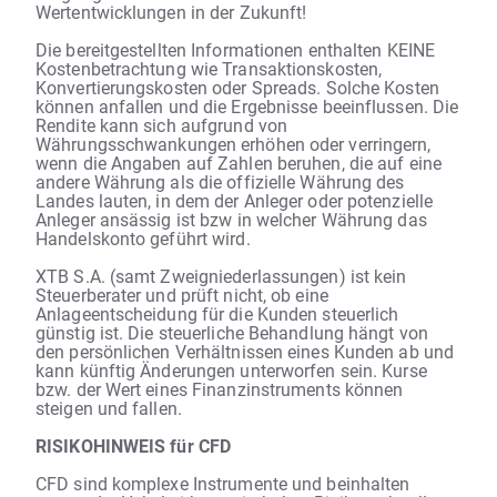
Wertentwicklungen in der Zukunft!
Die bereitgestellten Informationen enthalten KEINE
Kostenbetrachtung wie Transaktionskosten,
Konvertierungskosten oder Spreads. Solche Kosten
können anfallen und die Ergebnisse beeinflussen. Die
Rendite kann sich aufgrund von
Währungsschwankungen erhöhen oder verringern,
wenn die Angaben auf Zahlen beruhen, die auf eine
andere Währung als die offizielle Währung des
Landes lauten, in dem der Anleger oder potenzielle
Anleger ansässig ist bzw in welcher Währung das
Handelskonto geführt wird.
XTB S.A. (samt Zweigniederlassungen) ist kein
Steuerberater und prüft nicht, ob eine
Anlageentscheidung für die Kunden steuerlich
günstig ist. Die steuerliche Behandlung hängt von
den persönlichen Verhältnissen eines Kunden ab und
kann künftig Änderungen unterworfen sein. Kurse
bzw. der Wert eines Finanzinstruments können
steigen und fallen.
RISIKOHINWEIS für CFD
CFD sind komplexe Instrumente und beinhalten