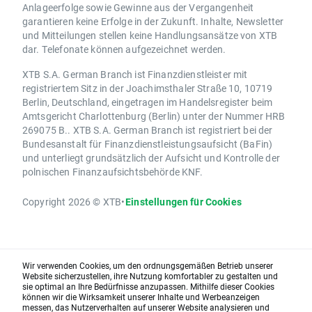
Anlageerfolge sowie Gewinne aus der Vergangenheit
garantieren keine Erfolge in der Zukunft. Inhalte, Newsletter
und Mitteilungen stellen keine Handlungsansätze von XTB
dar. Telefonate können aufgezeichnet werden.
XTB S.A. German Branch ist Finanzdienstleister mit
registriertem Sitz in der Joachimsthaler Straße 10, 10719
Berlin, Deutschland, eingetragen im Handelsregister beim
Amtsgericht Charlottenburg (Berlin) unter der Nummer HRB
269075 B.. XTB S.A. German Branch ist registriert bei der
Bundesanstalt für Finanzdienstleistungsaufsicht (BaFin)
und unterliegt grundsätzlich der Aufsicht und Kontrolle der
polnischen Finanzaufsichtsbehörde KNF.
Copyright 2026 © XTB
•
Einstellungen für Cookies
Wir verwenden Cookies, um den ordnungsgemäßen Betrieb unserer
Website sicherzustellen, ihre Nutzung komfortabler zu gestalten und
sie optimal an Ihre Bedürfnisse anzupassen. Mithilfe dieser Cookies
können wir die Wirksamkeit unserer Inhalte und Werbeanzeigen
messen, das Nutzerverhalten auf unserer Website analysieren und