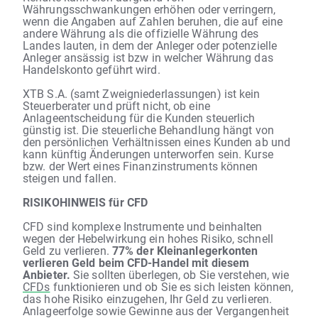
Währungsschwankungen erhöhen oder verringern,
wenn die Angaben auf Zahlen beruhen, die auf eine
andere Währung als die offizielle Währung des
Landes lauten, in dem der Anleger oder potenzielle
Anleger ansässig ist bzw in welcher Währung das
Handelskonto geführt wird.
XTB S.A. (samt Zweigniederlassungen) ist kein
Steuerberater und prüft nicht, ob eine
Anlageentscheidung für die Kunden steuerlich
günstig ist. Die steuerliche Behandlung hängt von
den persönlichen Verhältnissen eines Kunden ab und
kann künftig Änderungen unterworfen sein. Kurse
bzw. der Wert eines Finanzinstruments können
steigen und fallen.
RISIKOHINWEIS für CFD
CFD sind komplexe Instrumente und beinhalten
wegen der Hebelwirkung ein hohes Risiko, schnell
Geld zu verlieren.
77% der Kleinanlegerkonten
verlieren Geld beim CFD-Handel mit diesem
Anbieter.
Sie sollten überlegen, ob Sie verstehen, wie
CFDs
funktionieren und ob Sie es sich leisten können,
das hohe Risiko einzugehen, Ihr Geld zu verlieren.
Anlageerfolge sowie Gewinne aus der Vergangenheit