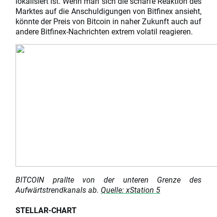
lokalisiert ist. Wenn man sich die scharfe Reaktion des
Marktes auf die Anschuldigungen von Bitfinex ansieht,
könnte der Preis von Bitcoin in naher Zukunft auch auf
andere Bitfinex-Nachrichten extrem volatil reagieren.
BITCOIN prallte von der unteren Grenze des
Aufwärtstrendkanals ab.
Quelle: xStation 5
STELLAR-CHART