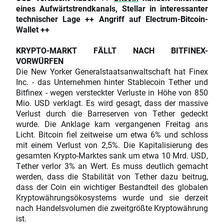
eines Aufwärtstrendkanals, Stellar in interessanter
technischer Lage ++ Angriff auf Electrum-Bitcoin-
Wallet ++
KRYPTO-MARKT FÄLLT NACH BITFINEX-
VORWÜRFEN
Die New Yorker Generalstaatsanwaltschaft hat Finex
Inc. - das Unternehmen hinter Stablecoin Tether und
Bitfinex - wegen versteckter Verluste in Höhe von 850
Mio. USD verklagt. Es wird gesagt, dass der massive
Verlust durch die Barreserven von Tether gedeckt
wurde. Die Anklage kam vergangenen Freitag ans
Licht. Bitcoin fiel zeitweise um etwa 6% und schloss
mit einem Verlust von 2,5%. Die Kapitalisierung des
gesamten Krypto-Marktes sank um etwa 10 Mrd. USD,
Tether verlor 3% an Wert. Es muss deutlich gemacht
werden, dass die Stabilität von Tether dazu beitrug,
dass der Coin ein wichtiger Bestandteil des globalen
Kryptowährungsökosystems wurde und sie derzeit
nach Handelsvolumen die zweitgrößte Kryptowährung
ist.