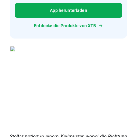
App herunterladen
Entdecke die Produkte von XTB
Stellar notiert in einem Keilmuster, wobei die Richtung