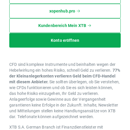
xopenhub.pro
Kundenbereich Mein XTB
Konto eröffnen
CFD sind komplexe Instrumente und beinhalten wegen der
Hebelwirkung ein hohes Risiko, schnell Geld zu verlieren.
77%
der Kleinanlegerkonten verlieren Geld beim CFD-Handel
mit diesem Anbieter.
Sie sollten überlegen, ob Sie verstehen,
wie CFDs funktionieren und ob Sie es sich leisten können,
das hohe Risiko einzugehen, Ihr Geld zu verlieren.
Anlageerfolge sowie Gewinne aus der Vergangenheit
garantieren keine Erfolge in der Zukunft. Inhalte, Newsletter
und Mitteilungen stellen keine Handlungsansätze von XTB
dar. Telefonate können aufgezeichnet werden.
XTB S.A. German Branch ist Finanzdienstleister mit