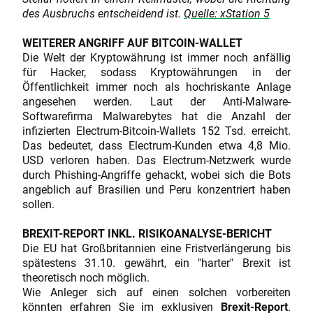
des Ausbruchs entscheidend ist.
Quelle: xStation 5
WEITERER ANGRIFF AUF BITCOIN-WALLET
Die Welt der Kryptowährung ist immer noch anfällig
für Hacker, sodass Kryptowährungen in der
Öffentlichkeit immer noch als hochriskante Anlage
angesehen werden. Laut der Anti-Malware-
Softwarefirma Malwarebytes hat die Anzahl der
infizierten Electrum-Bitcoin-Wallets 152 Tsd. erreicht.
Das bedeutet, dass Electrum-Kunden etwa 4,8 Mio.
USD verloren haben. Das Electrum-Netzwerk wurde
durch Phishing-Angriffe gehackt, wobei sich die Bots
angeblich auf Brasilien und Peru konzentriert haben
sollen.
BREXIT-REPORT INKL. RISIKOANALYSE-BERICHT
Die EU hat Großbritannien eine Fristverlängerung bis
spätestens 31.10. gewährt, ein "harter" Brexit ist
theoretisch noch möglich.
Wie Anleger sich auf einen solchen vorbereiten
könnten erfahren Sie im exklusiven
Brexit-Report
.