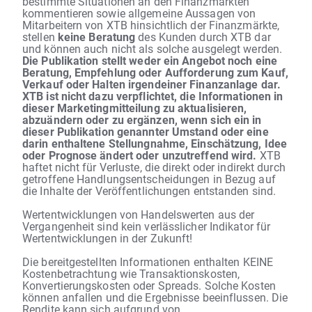
bestimmte Situationen an den Finanzmärkten
kommentieren sowie allgemeine Aussagen von
Mitarbeitern von XTB hinsichtlich der Finanzmärkte,
stellen
keine Beratung
des Kunden durch XTB dar
und können auch nicht als solche ausgelegt werden.
Die Publikation stellt weder ein Angebot noch eine
Beratung, Empfehlung oder Aufforderung zum Kauf,
Verkauf oder Halten irgendeiner Finanzanlage dar.
XTB ist nicht dazu verpflichtet, die Informationen in
dieser Marketingmitteilung zu aktualisieren,
abzuändern oder zu ergänzen, wenn sich ein in
dieser Publikation genannter Umstand oder eine
darin enthaltene Stellungnahme, Einschätzung, Idee
oder Prognose ändert oder unzutreffend wird.
XTB
haftet nicht für Verluste, die direkt oder indirekt durch
getroffene Handlungsentscheidungen in Bezug auf
die Inhalte der Veröffentlichungen entstanden sind.
Wertentwicklungen von Handelswerten aus der
Vergangenheit sind kein verlässlicher Indikator für
Wertentwicklungen in der Zukunft!
Die bereitgestellten Informationen enthalten KEINE
Kostenbetrachtung wie Transaktionskosten,
Konvertierungskosten oder Spreads. Solche Kosten
können anfallen und die Ergebnisse beeinflussen. Die
Rendite kann sich aufgrund von