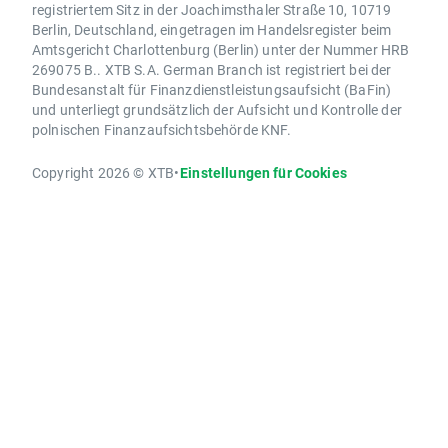
registriertem Sitz in der Joachimsthaler Straße 10, 10719
Berlin, Deutschland, eingetragen im Handelsregister beim
Amtsgericht Charlottenburg (Berlin) unter der Nummer HRB
269075 B.. XTB S.A. German Branch ist registriert bei der
Bundesanstalt für Finanzdienstleistungsaufsicht (BaFin)
und unterliegt grundsätzlich der Aufsicht und Kontrolle der
polnischen Finanzaufsichtsbehörde KNF.
Copyright 2026 © XTB
•
Einstellungen für Cookies