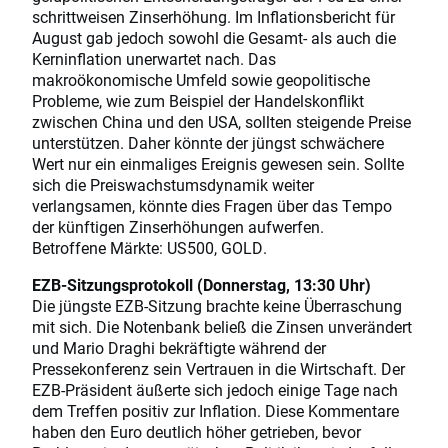
schrittweisen Zinserhöhung. Im Inflationsbericht für
August gab jedoch sowohl die Gesamt- als auch die
Kerninflation unerwartet nach. Das
makroökonomische Umfeld sowie geopolitische
Probleme, wie zum Beispiel der Handelskonflikt
zwischen China und den USA, sollten steigende Preise
unterstützen. Daher könnte der jüngst schwächere
Wert nur ein einmaliges Ereignis gewesen sein. Sollte
sich die Preiswachstumsdynamik weiter
verlangsamen, könnte dies Fragen über das Tempo
der künftigen Zinserhöhungen aufwerfen.
Betroffene Märkte: US500, GOLD.
EZB-Sitzungsprotokoll (Donnerstag, 13:30 Uhr)
Die jüngste EZB-Sitzung brachte keine Überraschung
mit sich. Die Notenbank beließ die Zinsen unverändert
und Mario Draghi bekräftigte während der
Pressekonferenz sein Vertrauen in die Wirtschaft. Der
EZB-Präsident äußerte sich jedoch einige Tage nach
dem Treffen positiv zur Inflation. Diese Kommentare
haben den Euro deutlich höher getrieben, bevor