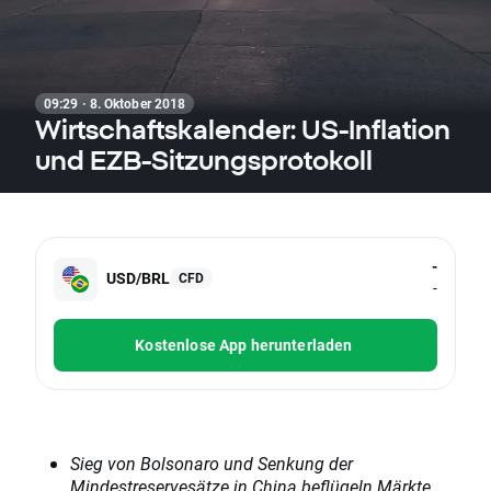
09:29 · 8. Oktober 2018
Wirtschaftskalender: US-Inflation
und EZB-Sitzungsprotokoll
-
USD/BRL
CFD
-
Kostenlose App herunterladen
Sieg von Bolsonaro und Senkung der
Mindestreservesätze in China beflügeln Märkte