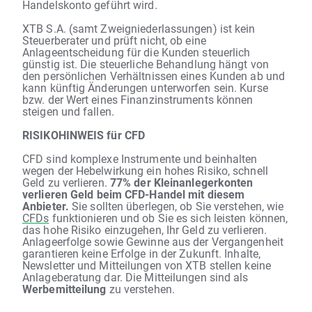
Handelskonto geführt wird.
XTB S.A. (samt Zweigniederlassungen) ist kein
Steuerberater und prüft nicht, ob eine
Anlageentscheidung für die Kunden steuerlich
günstig ist. Die steuerliche Behandlung hängt von
den persönlichen Verhältnissen eines Kunden ab und
kann künftig Änderungen unterworfen sein. Kurse
bzw. der Wert eines Finanzinstruments können
steigen und fallen.
RISIKOHINWEIS für CFD
CFD sind komplexe Instrumente und beinhalten
wegen der Hebelwirkung ein hohes Risiko, schnell
Geld zu verlieren.
77% der Kleinanlegerkonten
verlieren Geld beim CFD-Handel mit diesem
Anbieter.
Sie sollten überlegen, ob Sie verstehen, wie
CFDs
funktionieren und ob Sie es sich leisten können,
das hohe Risiko einzugehen, Ihr Geld zu verlieren.
Anlageerfolge sowie Gewinne aus der Vergangenheit
garantieren keine Erfolge in der Zukunft. Inhalte,
Newsletter und Mitteilungen von XTB stellen keine
Anlageberatung dar. Die Mitteilungen sind als
Werbemitteilung
zu verstehen.