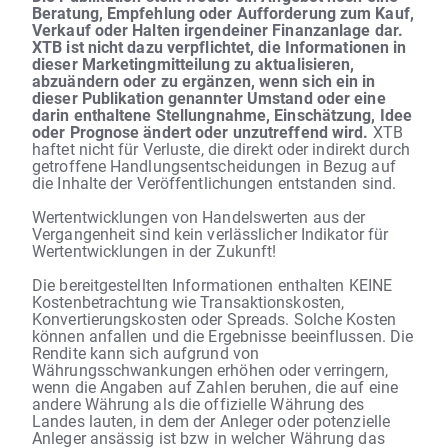
Beratung, Empfehlung oder Aufforderung zum Kauf,
Verkauf oder Halten irgendeiner Finanzanlage dar.
XTB ist nicht dazu verpflichtet, die Informationen in
dieser Marketingmitteilung zu aktualisieren,
abzuändern oder zu ergänzen, wenn sich ein in
dieser Publikation genannter Umstand oder eine
darin enthaltene Stellungnahme, Einschätzung, Idee
oder Prognose ändert oder unzutreffend wird.
XTB
haftet nicht für Verluste, die direkt oder indirekt durch
getroffene Handlungsentscheidungen in Bezug auf
die Inhalte der Veröffentlichungen entstanden sind.
Wertentwicklungen von Handelswerten aus der
Vergangenheit sind kein verlässlicher Indikator für
Wertentwicklungen in der Zukunft!
Die bereitgestellten Informationen enthalten KEINE
Kostenbetrachtung wie Transaktionskosten,
Konvertierungskosten oder Spreads. Solche Kosten
können anfallen und die Ergebnisse beeinflussen. Die
Rendite kann sich aufgrund von
Währungsschwankungen erhöhen oder verringern,
wenn die Angaben auf Zahlen beruhen, die auf eine
andere Währung als die offizielle Währung des
Landes lauten, in dem der Anleger oder potenzielle
Anleger ansässig ist bzw in welcher Währung das