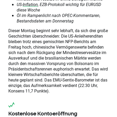
US-
Inflation
, EZB-Protokoll wichtig für EURUSD
diese Woche
Öl im Rampenlicht nach OPEC-Kommentaren,
Bestandsdaten am Donnerstag
Dieser Montag beginnt sehr lebhaft, da sich drei große
Geschichten überschneiden: Die US-Anleiherenditen
bleiben trotz eines gemischten NFP-Berichts am
Freitag hoch, chinesische Vermögenswerte befinden
sich nach dem Rückgang der Mindestreservesätze im
Ausverkauf und die brasilianischen Märkte werden
durch den massiven Vorsprung von Bolsonaro im
Präsidentschaftsrennen euphorisch erwartet. Das wird
kleinere Wirtschaftsberichte überschatten, die für
heute geplant sind. Das EMU-Sentix-Barometer ist das
einzige, das Aufmerksamkeit verdient (22:30 Uhr,
Konsens 11,7 Punkte).
Kostenlose Kontoeröffnung