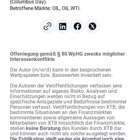
(Columbus Day).
Betroffene Märkte: OIL, OIL.WTI.
Offenlegung gemäß § 80 WpHG zwecks möglicher
Interessenkonflikte
Der Autor (m/w/d) kann in den besprochenen
Wertpapieren bzw. Basiswerten investiert sein.
Die Autoren der Veröffentlichungen verfassen jene
Informationen auf eigenes Risiko. Analysen und
Einschätzungen werden nicht in Bezug auf
spezifische Anlageziele und Bedürfnisse bestimmter
Personen verfasst. Veröffentlichungen von XTB, die
bestimmte Situationen an den Finanzmärkten
kommentieren sowie allgemeine Aussagen von
Mitarbeitern von XTB hinsichtlich der Finanzmärkte,
stellen
keine Beratung
des Kunden durch XTB dar
und können auch nicht als solche ausgelegt werden.
Die Publikation stellt weder ein Angebot noch eine