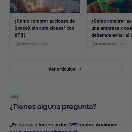
¿Cómo comprar acciones de
¿Cómo comprar ac
SpaceX sin comisiones* con
una empresa y qué
XTB?
debemos evitar al 
8 minute(s)
Guías
8 minute(s)
Guías
Ver artículos
FAQ
¿Tienes alguna pregunta?
¿En qué se diferencian los CFDs sobre Acciones
de las Acciones tradicionales?