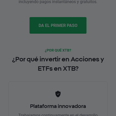
incluyendo pagos instantáneos y gratuitos.
DA EL PRIMER PASO
¿POR QUÉ XTB?
¿Por qué invertir en Acciones y
ETFs en XTB?
Plataforma innovadora
Trabajamos continuamente en el desarrollo