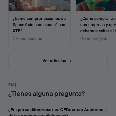
¿Cómo comprar acciones de
¿Cómo comprar ac
SpaceX sin comisiones* con
una empresa y qué
XTB?
debemos evitar al 
8 minute(s)
Guías
8 minute(s)
Guías
Ver artículos
FAQ
¿Tienes alguna pregunta?
¿En qué se diferencian los CFDs sobre Acciones
de las Acciones tradicionales?