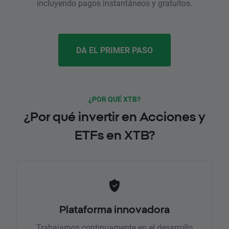
incluyendo pagos instantáneos y gratuitos.
DA EL PRIMER PASO
¿POR QUÉ XTB?
¿Por qué invertir en Acciones y
ETFs en XTB?
Plataforma innovadora
Trabajamos continuamente en el desarrollo