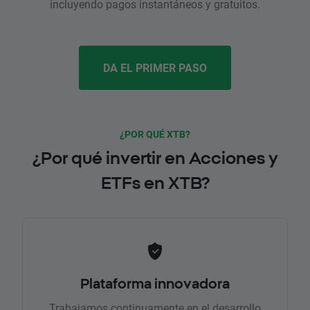
incluyendo pagos instantáneos y gratuitos.
DA EL PRIMER PASO
¿POR QUÉ XTB?
¿Por qué invertir en Acciones y
ETFs en XTB?
Plataforma innovadora
Trabajamos continuamente en el desarrollo