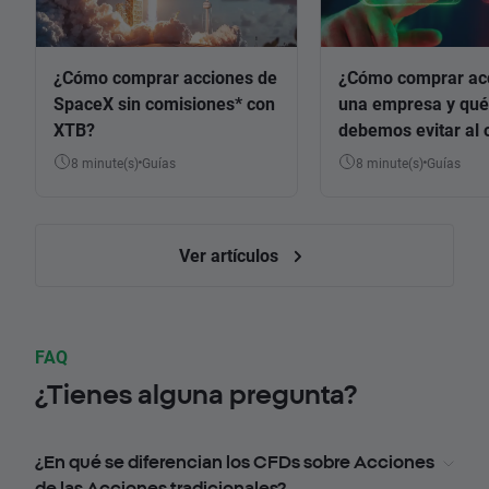
¿Cómo comprar acciones de
¿Cómo comprar ac
SpaceX sin comisiones* con
una empresa y qué
XTB?
debemos evitar al 
8 minute(s)
Guías
8 minute(s)
Guías
Ver artículos
FAQ
¿Tienes alguna pregunta?
¿En qué se diferencian los CFDs sobre Acciones
de las Acciones tradicionales?