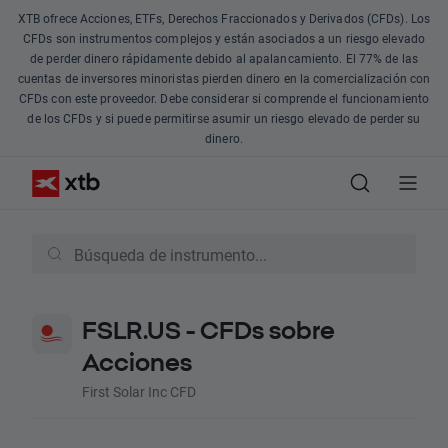
XTB ofrece Acciones, ETFs, Derechos Fraccionados y Derivados (CFDs). Los
CFDs son instrumentos complejos y están asociados a un riesgo elevado
de perder dinero rápidamente debido al apalancamiento. El 77% de las
cuentas de inversores minoristas pierden dinero en la comercialización con
CFDs con este proveedor. Debe considerar si comprende el funcionamiento
de los CFDs y si puede permitirse asumir un riesgo elevado de perder su
dinero.
FSLR.US - CFDs sobre
Acciones
First Solar Inc CFD