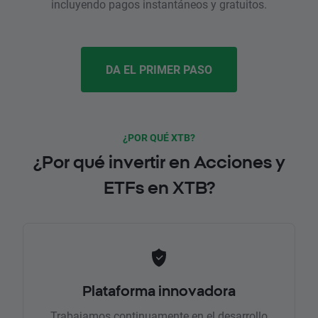
incluyendo pagos instantáneos y gratuitos.
DA EL PRIMER PASO
¿POR QUÉ XTB?
¿Por qué invertir en Acciones y
ETFs en XTB?
Plataforma innovadora
Trabajamos continuamente en el desarrollo