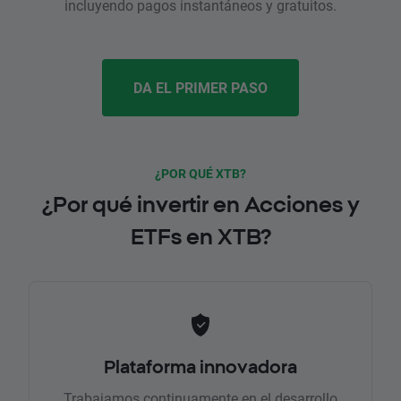
incluyendo pagos instantáneos y gratuitos.
DA EL PRIMER PASO
¿POR QUÉ XTB?
¿Por qué invertir en Acciones y
ETFs en XTB?
Plataforma innovadora
Trabajamos continuamente en el desarrollo