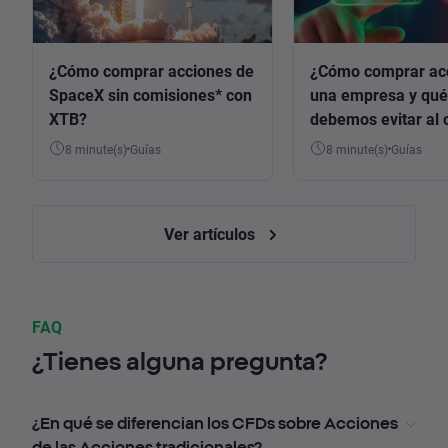
¿Cómo comprar acciones de
¿Cómo comprar ac
SpaceX sin comisiones* con
una empresa y qué
XTB?
debemos evitar al 
8 minute(s)
Guías
8 minute(s)
Guías
Ver artículos
FAQ
¿Tienes alguna pregunta?
¿En qué se diferencian los CFDs sobre Acciones
de las Acciones tradicionales?