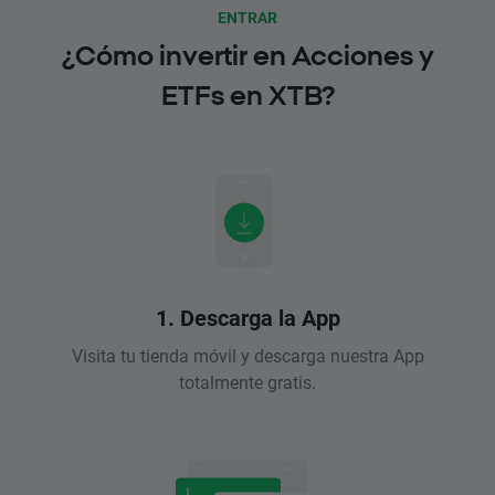
ENTRAR
¿Cómo invertir en Acciones y
ETFs en XTB?
1. Descarga la App
Visita tu tienda móvil y descarga nuestra App
totalmente gratis.