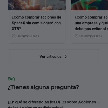
¿Cómo comprar acciones de
¿Cómo comprar ac
SpaceX sin comisiones* con
una empresa y qué
XTB?
debemos evitar al 
8 minute(s)
Guías
8 minute(s)
Guías
Ver artículos
FAQ
¿Tienes alguna pregunta?
¿En qué se diferencian los CFDs sobre Acciones
de las Acciones tradicionales?