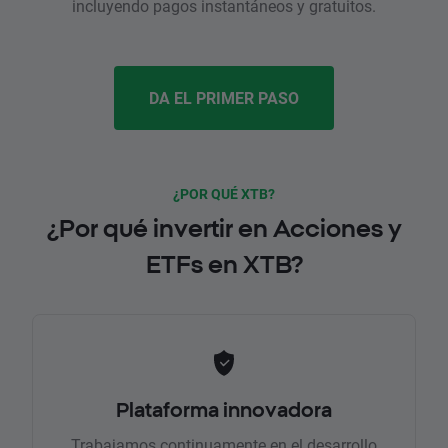
incluyendo pagos instantáneos y gratuitos.
DA EL PRIMER PASO
¿POR QUÉ XTB?
¿Por qué invertir en Acciones y
ETFs en XTB?
Plataforma innovadora
Trabajamos continuamente en el desarrollo