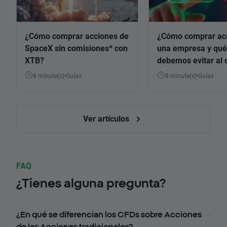
¿Cómo comprar acciones de
¿Cómo comprar ac
SpaceX sin comisiones* con
una empresa y qué
XTB?
debemos evitar al 
8 minute(s)
Guías
8 minute(s)
Guías
Ver artículos
FAQ
¿Tienes alguna pregunta?
¿En qué se diferencian los CFDs sobre Acciones
de las Acciones tradicionales?