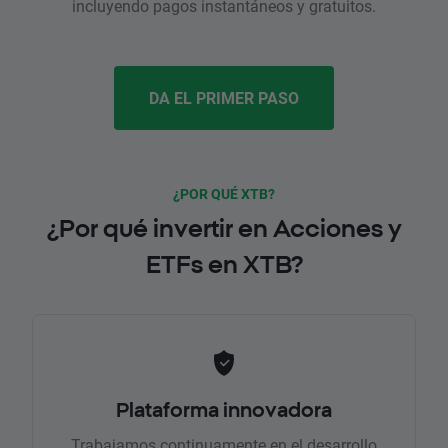
incluyendo pagos instantáneos y gratuitos.
DA EL PRIMER PASO
¿POR QUÉ XTB?
¿Por qué invertir en Acciones y
ETFs en XTB?
Plataforma innovadora
Trabajamos continuamente en el desarrollo