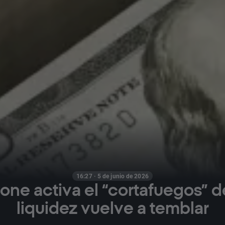
16:27 · 5 de junio de 2026
one activa el “cortafuegos” de
liquidez vuelve a temblar