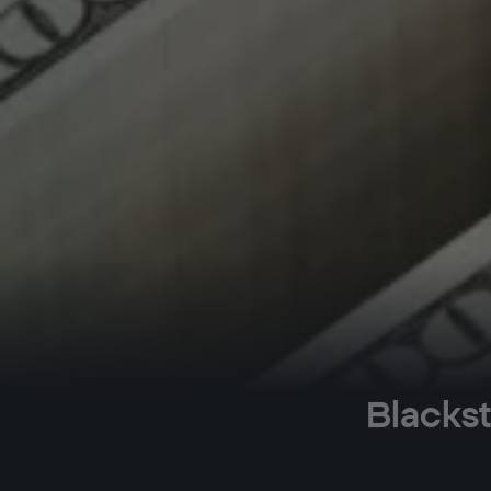
Blackst