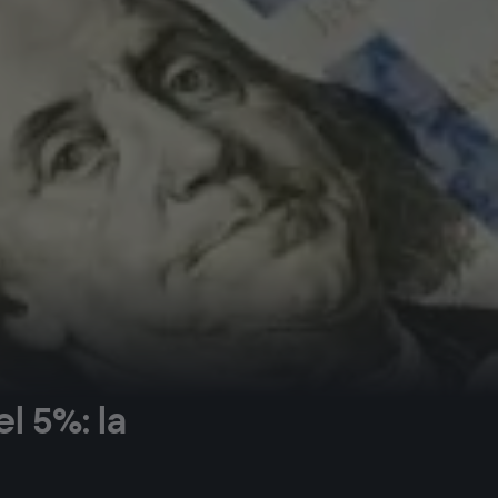
l 5%: la