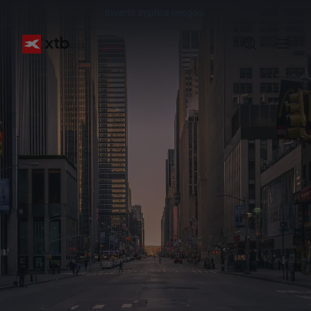
Invertir implica riesgos.