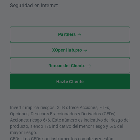
Seguridad en Internet
Partners
XOpenHub.pro
Rincón del Cliente
Hazte Cliente
Invertir implica riesgos. XTB ofrece Acciones, ETFs,
Opciones, Derechos Fraccionados y Derivados (CFDs).
Acciones: riesgo 6/6. Este número es indicativo del riesgo del
producto, siendo 1/6 indicativo del menor riesgo y 6/6 del
mayor riesgo.
CFDs: Los CFDs son instrumentos complejos y están