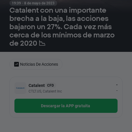
19:39 · 8 de mayo de 2023
Catalent con una importante
brecha a la baja, las acciones
bajaron un 27%. Cada vez más
cerca de los mínimos de marzo
de 2020 📉
Noticias De Acciones
-
Catalent
CFD
-
CTLT.US, Catalent Inc
Descargar la APP gratuita