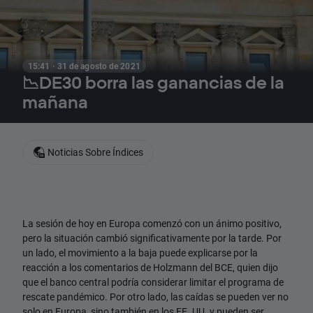
15:41 · 31 de agosto de 2021
📉DE30 borra las ganancias de la
mañana
Noticias Sobre Índices
La sesión de hoy en Europa comenzó con un ánimo positivo,
pero la situación cambió significativamente por la tarde. Por
un lado, el movimiento a la baja puede explicarse por la
reacción a los comentarios de Holzmann del BCE, quien dijo
que el banco central podría considerar limitar el programa de
rescate pandémico. Por otro lado, las caídas se pueden ver no
solo en Europa, sino también en los EE. UU. y pueden ser