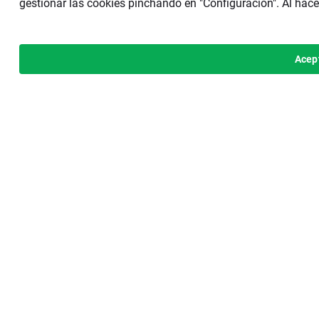
gestionar las cookies pinchando en "Configuración". Al hace
Acep