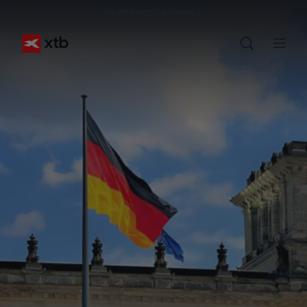
Invertir implica riesgos.