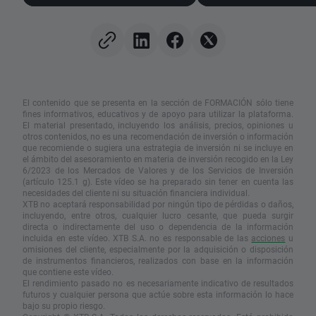
Telekom brillan con sus
mercado de divisas
resultados!
El contenido que se presenta en la sección de FORMACIÓN sólo tiene
fines informativos, educativos y de apoyo para utilizar la plataforma.
El material presentado, incluyendo los análisis, precios, opiniones u
otros contenidos, no es una recomendación de inversión o información
que recomiende o sugiera una estrategia de inversión ni se incluye en
el ámbito del asesoramiento en materia de inversión recogido en la Ley
6/2023 de los Mercados de Valores y de los Servicios de Inversión
(artículo 125.1 g). Este vídeo se ha preparado sin tener en cuenta las
necesidades del cliente ni su situación financiera individual.
XTB no aceptará responsabilidad por ningún tipo de pérdidas o daños,
incluyendo, entre otros, cualquier lucro cesante, que pueda surgir
directa o indirectamente del uso o dependencia de la información
incluida en este vídeo. XTB S.A. no es responsable de las
acciones
u
omisiones del cliente, especialmente por la adquisición o disposición
de instrumentos financieros, realizados con base en la información
que contiene este vídeo.
El rendimiento pasado no es necesariamente indicativo de resultados
futuros y cualquier persona que actúe sobre esta información lo hace
bajo su propio riesgo.