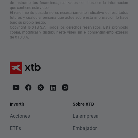
de instrumentos financieros, realizados con base en la información
que contiene este vídeo.
El rendimiento pasado no es necesariamente indicativo de resultados
futuros y cualquier persona que actúe sobre esta información lo hace
bajo su propio riesgo.
Copyright © XTB S.A. Todos los derechos reservados. Está prohibido
copiar, modificar y distribuir este vídeo sin el consentimiento expreso
de XTB S.A.
Invertir
Sobre XTB
Acciones
La empresa
ETFs
Embajador