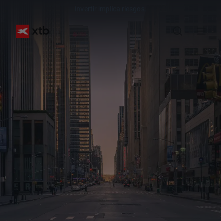
Invertir implica riesgos.