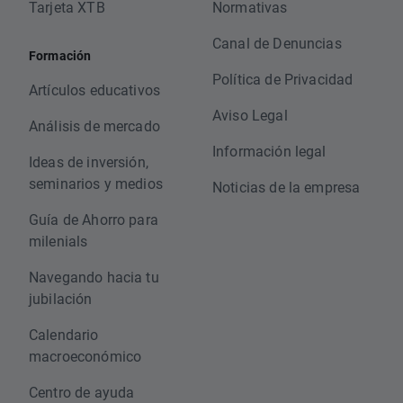
Tarjeta XTB
Normativas
Canal de Denuncias
Formación
Política de Privacidad
Artículos educativos
Aviso Legal
Análisis de mercado
Información legal
Ideas de inversión,
seminarios y medios
Noticias de la empresa
Guía de Ahorro para
milenials
Navegando hacia tu
jubilación
Calendario
macroeconómico
Centro de ayuda