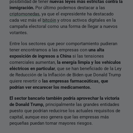
posibilidad de tener
nuevas leyes más estrictas contra la
inmigración.
Por último podemos destacar a las
criptomonedas
, ya que el expresidente ha destacado
cada vez más el
bitcóin
y otros activos digitales en la
campaña electoral como una forma de llegar a nuevos
votantes.
Entre los sectores que peor comportamiento pudieran
tener encontramos a las empresas con
una alta
exposición de ingresos a China
si las tensiones
comerciales aumentan,
la energía limpia y los vehículos
eléctricos en particular
, que se han beneficiado de la Ley
de Reducción de la Inflación de Biden que Donald Trump
quiere revertir o
las empresas farmaceúticas, que
podrían ver encarecer los medicamentos.
El sector bancario también podría aprovechar la victoria
de Donald Trump,
principalmente las grandes entidades
puesto que podrían reducirse los actuales requisitos de
capital, aunque eso genera que las empresas más
pequeñas puedan tomar mayores riesgos.