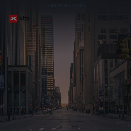
Invertir implica riesgos.