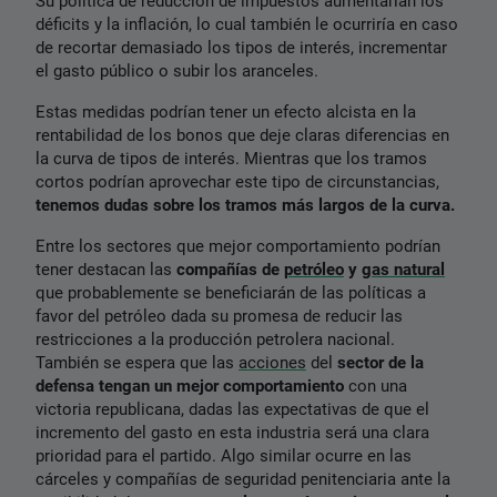
Su política de reducción de impuestos aumentarían los
déficits y la inflación, lo cual también le ocurriría en caso
de recortar demasiado los tipos de interés, incrementar
el gasto público o subir los aranceles.
Estas medidas podrían tener un efecto alcista en la
rentabilidad de los bonos que deje claras diferencias en
la curva de tipos de interés. Mientras que los tramos
cortos podrían aprovechar este tipo de circunstancias,
tenemos dudas sobre los tramos más largos de la curva.
Entre los sectores que mejor comportamiento podrían
tener destacan las
compañías de
petróleo
y
gas natural
que probablemente se beneficiarán de las políticas a
favor del petróleo dada su promesa de reducir las
restricciones a la producción petrolera nacional.
También se espera que las
acciones
del
sector de la
defensa tengan un mejor comportamiento
con una
victoria republicana, dadas las expectativas de que el
incremento del gasto en esta industria será una clara
prioridad para el partido. Algo similar ocurre en las
cárceles y compañías de seguridad penitenciaria ante la