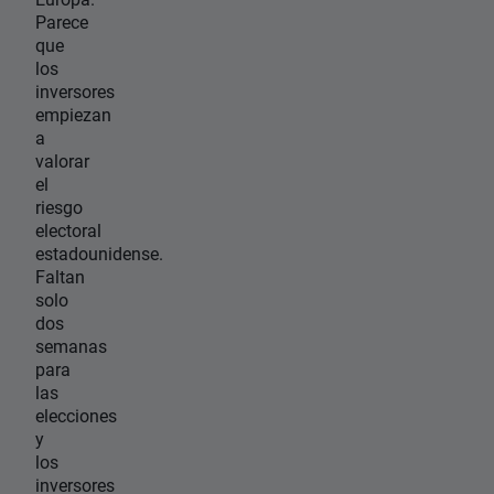
Parece
que
los
inversores
empiezan
a
valorar
el
riesgo
electoral
estadounidense.
Faltan
solo
dos
semanas
para
las
elecciones
y
los
inversores