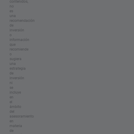
contenidos,
no
es
una
recomendación
de
inversión
o
información
que
recomiende
o
sugiera
una
estrategia
de
inversión
ni
se
incluye
en
el
ámbito
del
asesoramiento
en
materia
de