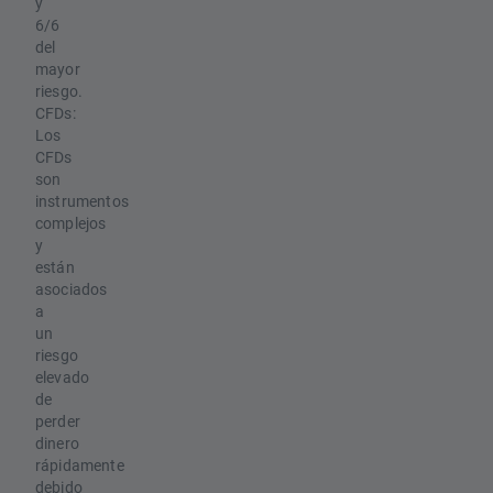
y
6/6
del
mayor
riesgo.
CFDs:
Los
CFDs
son
instrumentos
complejos
y
están
asociados
a
un
riesgo
elevado
de
perder
dinero
rápidamente
debido