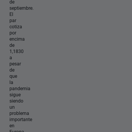
de
septiembre.
El
par
cotiza
por
encima
de
1,1830
a
pesar
de
que
la
pandemia
sigue
siendo
un
problema
importante
en
Europa.