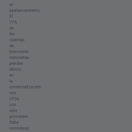
al
apalancamiento.
El
77%
de
las
cuentas
de
inversores
minoristas
pierden
dinero
en
la
comercialización
con
CFDs
con
este
proveedor.
Debe
considerar