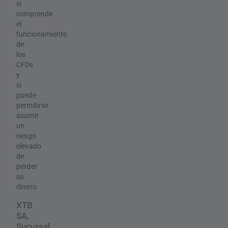
si
comprende
el
funcionamiento
de
los
CFDs
y
si
puede
permitirse
asumir
un
riesgo
elevado
de
perder
su
dinero
XTB
SA,
Sucursal