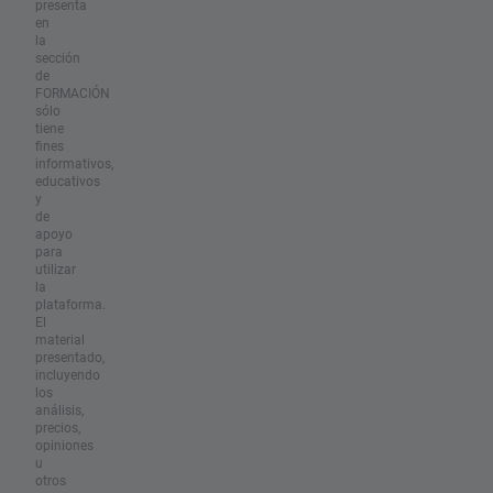
presenta
en
la
sección
de
FORMACIÓN
sólo
tiene
fines
informativos,
educativos
y
de
apoyo
para
utilizar
la
plataforma.
El
material
presentado,
incluyendo
los
análisis,
precios,
opiniones
u
otros