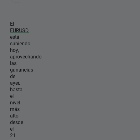
El
EURUSD
está
subiendo
hoy,
aprovechando
las
ganancias
de
ayer,
hasta
el
nivel
más
alto
desde
el
21