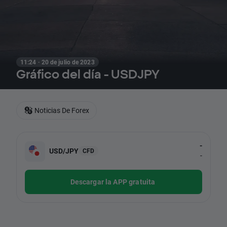
11:24 · 20 de julio de 2023
Gráfico del día - USDJPY
Noticias De Forex
-
USD/JPY
CFD
-
Descargar la APP gratuita