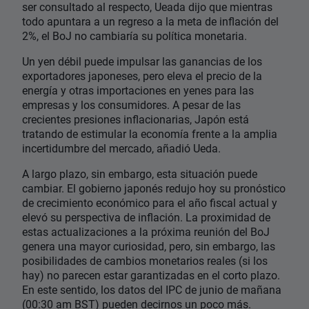
ser consultado al respecto, Ueada dijo que mientras
todo apuntara a un regreso a la meta de inflación del
2%, el BoJ no cambiaría su política monetaria.
Un yen débil puede impulsar las ganancias de los
exportadores japoneses, pero eleva el precio de la
energía y otras importaciones en yenes para las
empresas y los consumidores. A pesar de las
crecientes presiones inflacionarias, Japón está
tratando de estimular la economía frente a la amplia
incertidumbre del mercado, añadió Ueda.
A largo plazo, sin embargo, esta situación puede
cambiar. El gobierno japonés redujo hoy su pronóstico
de crecimiento económico para el año fiscal actual y
elevó su perspectiva de inflación. La proximidad de
estas actualizaciones a la próxima reunión del BoJ
genera una mayor curiosidad, pero, sin embargo, las
posibilidades de cambios monetarios reales (si los
hay) no parecen estar garantizadas en el corto plazo.
En este sentido, los datos del IPC de junio de mañana
(00:30 am BST) pueden decirnos un poco más.