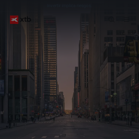
Invertir implica riesgos.