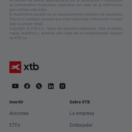
omisiones del cliente, especialmente por la adquisición o disposición
de instrumentos financieros, realizados con base en la información
que contiene este vídeo.
El rendimiento pasado no es necesariamente indicativo de resultados
futuros y cualquier persona que actúe sobre esta información lo hace
bajo su propio riesgo.
Copyright © XTB S.A. Todos los derechos reservados. Está prohibido
copiar, modificar y distribuir este vídeo sin el consentimiento expreso
de XTB S.A.
Invertir
Sobre XTB
Acciones
La empresa
ETFs
Embajador