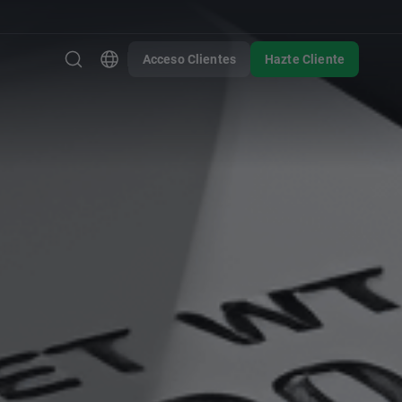
Acceso Clientes
Hazte Cliente