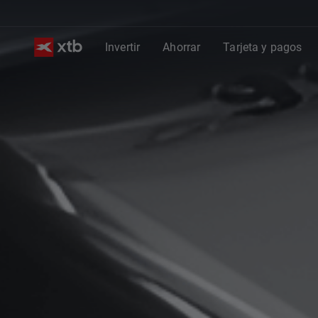
Invertir
Ahorrar
Tarjeta y pagos