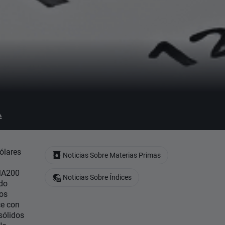

ólares
Noticias Sobre Materias Primas
EMA200
Noticias Sobre Índices
odo
los
ce con
sólidos