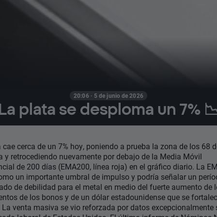
20:06 · 5 de junio de 2026
La plata se desploma un 7% 
a cae cerca de un 7% hoy, poniendo a prueba la zona de los 68 d
a y retrocediendo nuevamente por debajo de la Media Móvil
cial de 200 días (EMA200, línea roja) en el gráfico diario. La 
omo un importante umbral de impulso y podría señalar un perí
ado de debilidad para el metal en medio del fuerte aumento de 
entos de los bonos y de un dólar estadounidense que se fortale
. La venta masiva se vio reforzada por datos excepcionalmente 