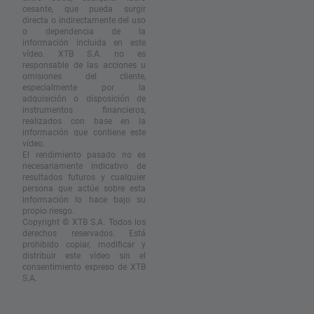
cesante, que pueda surgir
directa o indirectamente del uso
o dependencia de la
información incluida en este
vídeo. XTB S.A. no es
responsable de las acciones u
omisiones del cliente,
especialmente por la
adquisición o disposición de
instrumentos financieros,
realizados con base en la
información que contiene este
vídeo.
El rendimiento pasado no es
necesariamente indicativo de
resultados futuros y cualquier
persona que actúe sobre esta
información lo hace bajo su
propio riesgo.
Copyright © XTB S.A. Todos los
derechos reservados. Está
prohibido copiar, modificar y
distribuir este vídeo sin el
consentimiento expreso de XTB
S.A.