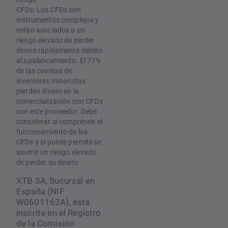
CFDs: Los CFDs son
instrumentos complejos y
están asociados a un
riesgo elevado de perder
dinero rápidamente debido
al apalancamiento. El 77%
de las cuentas de
inversores minoristas
pierden dinero en la
comercialización con CFDs
con este proveedor. Debe
considerar si comprende el
funcionamiento de los
CFDs y si puede permitirse
asumir un riesgo elevado
de perder su dinero
XTB SA, Sucursal en
España (NIF
W0601162A), está
inscrita en el Registro
de la Comisión