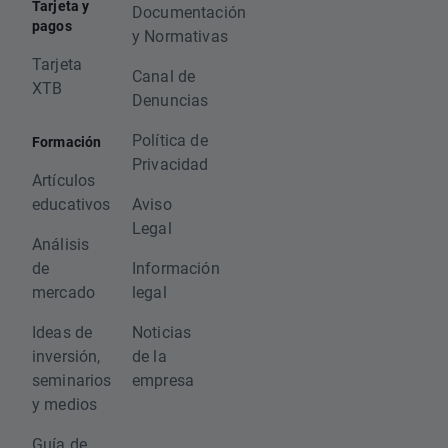
Tarjeta y
Documentación
pagos
y Normativas
Tarjeta
Canal de
XTB
Denuncias
Política de
Formación
Privacidad
Artículos
educativos
Aviso
Legal
Análisis
de
Información
mercado
legal
Ideas de
Noticias
inversión,
de la
seminarios
empresa
y medios
Guía de