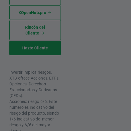
XOpenHub.pro
Rincón del
Cliente
Hazte Cliente
Invertir implica riesgos.
XTB ofrece Acciones, ETFs,
Opciones, Derechos
Fraccionados y Derivados
(CFDs).
Acciones: riesgo 6/6. Este
número es indicativo del
riesgo del producto, siendo
1/6 indicativo del menor
riesgo y 6/6 del mayor
riesgo.