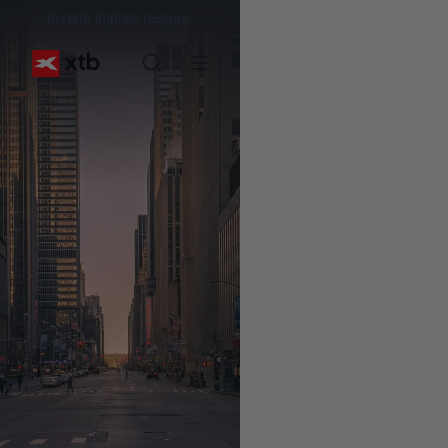
Invertir implica riesgos.