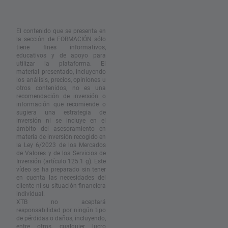
El contenido que se presenta en
la sección de FORMACIÓN sólo
tiene fines informativos,
educativos y de apoyo para
utilizar la plataforma. El
material presentado, incluyendo
los análisis, precios, opiniones u
otros contenidos, no es una
recomendación de inversión o
información que recomiende o
sugiera una estrategia de
inversión ni se incluye en el
ámbito del asesoramiento en
materia de inversión recogido en
la Ley 6/2023 de los Mercados
de Valores y de los Servicios de
Inversión (artículo 125.1 g). Este
vídeo se ha preparado sin tener
en cuenta las necesidades del
cliente ni su situación financiera
individual.
XTB no aceptará
responsabilidad por ningún tipo
de pérdidas o daños, incluyendo,
entre otros, cualquier lucro