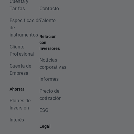
Cuenta y
Tarifas
Contacto
Especificación
Talento
de
instrumentos
Relación
con
Cliente
Inversores
Profesional
Noticias
Cuenta de
corporativas
Empresa
Informes
Ahorrar
Precio de
cotización
Planes de
Inversión
ESG
Interés
Legal