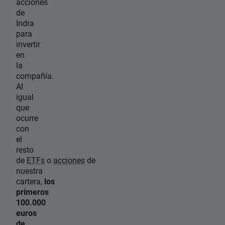
acciones
de
Indra
para
invertir
en
la
compañía.
Al
igual
que
ocurre
con
el
resto
de
ETFs
o
acciones
de
nuestra
cartera,
los
primeros
100.000
euros
de