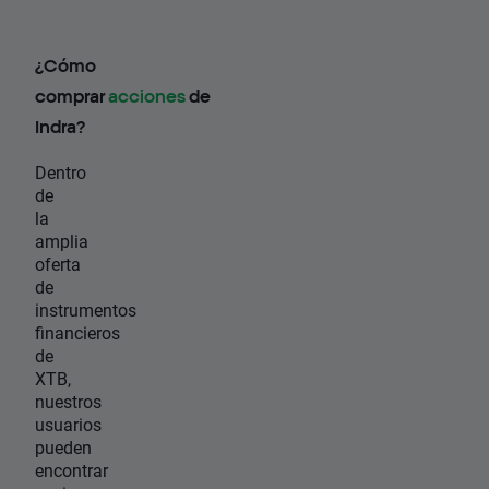
¿Cómo
comprar
acciones
de
Indra?
Dentro
de
la
amplia
oferta
de
instrumentos
financieros
de
XTB,
nuestros
usuarios
pueden
encontrar