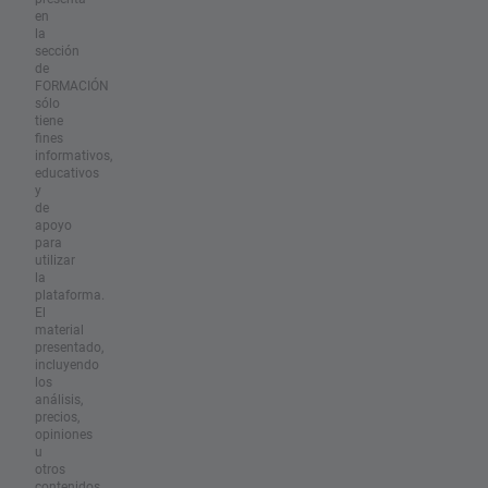
en
la
sección
de
FORMACIÓN
sólo
tiene
fines
informativos,
educativos
y
de
apoyo
para
utilizar
la
plataforma.
El
material
presentado,
incluyendo
los
análisis,
precios,
opiniones
u
otros
contenidos,