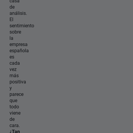
casa
de
análisis.
El
sentimiento
sobre
la
empresa
española
es
cada
vez
más
positiva
y
parece
que
todo
viene
de
cara.
¿Tan