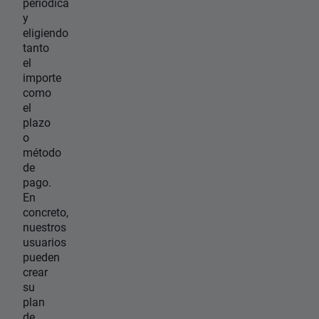
periódica
y
eligiendo
tanto
el
importe
como
el
plazo
o
método
de
pago.
En
concreto,
nuestros
usuarios
pueden
crear
su
plan
de