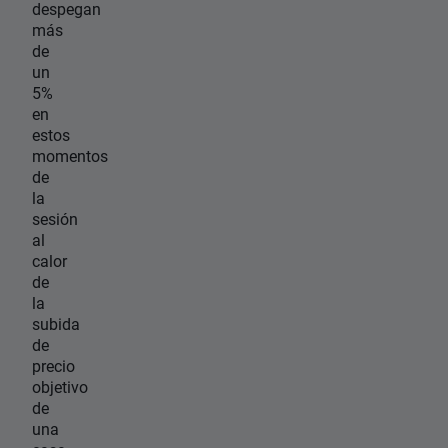
despegan
más
de
un
5%
en
estos
momentos
de
la
sesión
al
calor
de
la
subida
de
precio
objetivo
de
una