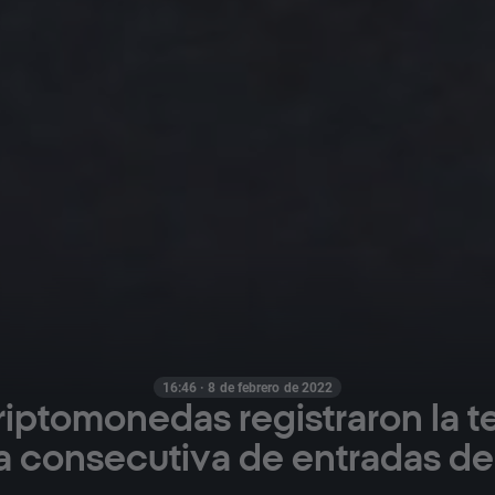
16:46 · 8 de febrero de 2022
riptomonedas registraron la t
 consecutiva de entradas de 