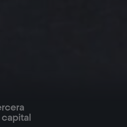
ercera
capital