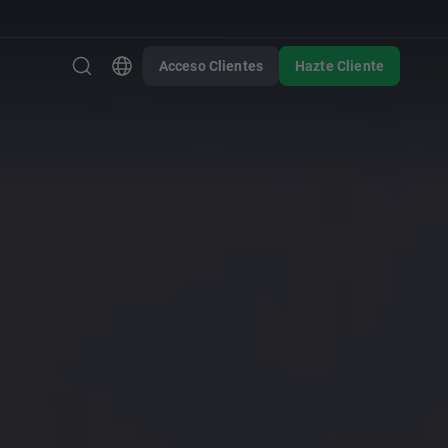
Acceso Clientes
Hazte Cliente