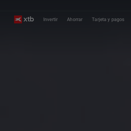
Invertir
Ahorrar
Tarjeta y pagos