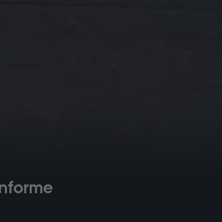
informe