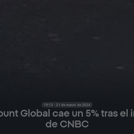
19:13 · 21 de marzo de 2024
unt Global cae un 5% tras el 
de CNBC