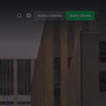
Acceso Clientes
Hazte Cliente