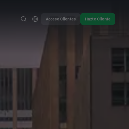
Acceso Clientes
Hazte Cliente