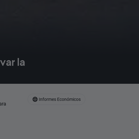
var la
Informes Económicos
ara