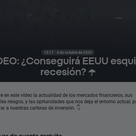
13:17 · 4 de octubre de 2023
DEO: ¿Conseguirá EEUU esqui
recesión? ☂️
e en este vídeo la actualidad de los mercados financieros, sus
les riesgos, y las oprtunidades que nos deja el entorno actual, p
ar a nuestras carteras de inversión. 👇
ura de cuenta gratuita