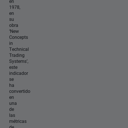
en
1978,
en
su
obra
‘New
Concepts
in
Technical
Trading
Systems’,
este
indicador
se
ha
convertido
en
una
de
las
métricas
de