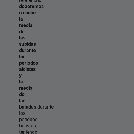
deberemos
calcular
la
media
de
las
subidas
durante
los
periodos
alcistas
y
la
media
de
las
bajadas
durante
los
periodos
bajistas,
teniendo