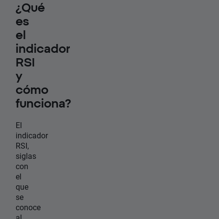
¿Qué
es
el
indicador
RSI
y
cómo
funciona?
El
indicador
RSI,
siglas
con
el
que
se
conoce
al