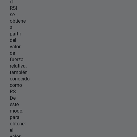
el
RSI
se
obtiene
a
partir
del
valor
de
fuerza
relativa,
también
conocido
como
RS.
De
este
modo,
para
obtener
el
valor