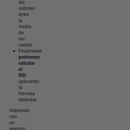
las
subidas
entre
la
media
de
las
caídas.
Finalmente,
podremos
calcular
el
RSI
,
aplicando
la
fórmula
estándar.
Veámoslo
con
un
ejemplo.