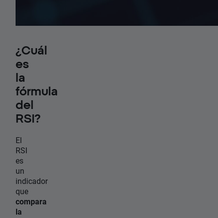
¿Cuál
es
la
fórmula
del
RSI?
El
RSI
es
un
indicador
que
compara
la