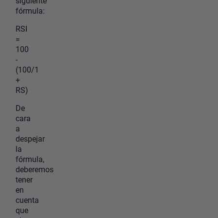
siguiente
fórmula:
RSI
=
100
-
(100/1
+
RS)
De
cara
a
despejar
la
fórmula,
deberemos
tener
en
cuenta
que