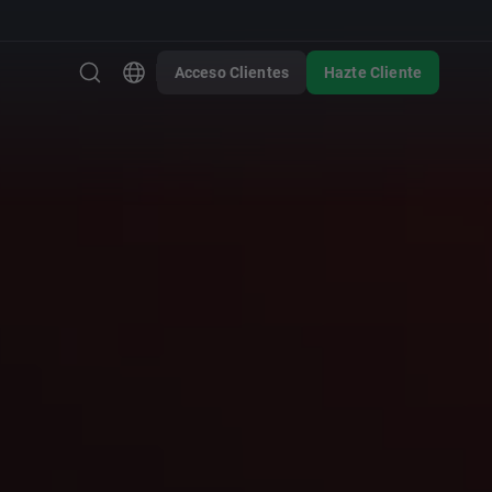
Acceso Clientes
Hazte Cliente