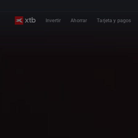
Invertir
Ahorrar
Tarjeta y pagos