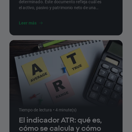
determinado. Este documento refleja cuál es
el activo, pasivo y patrimonio neto de una
compañía y resulta clave de cara a medir la
solvencia, liquidez o endeudamiento de una
Leer más
empresa. En este artículo, repasamos qué es
y cómo se interpreta.
Tiempo de lectura • 4 minute(s)
El indicador ATR: qué es,
cómo se calcula y cómo