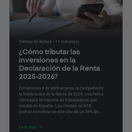
Tiempo de lectura • 11 minute(s)
¿Cómo tributar las
inversiones en la
Declaración de la Renta
2025-2026?
El miércoles 8 de abril arranca la Campaña de
la Declaración de la Renta de 2025, una fecha
clave para la mayoría de trabajadores que
residen en España. Los clientes de XTB
podrán beneficiarse este año de un 30% de
descuento en los servicios de TaxDown, una
entidad colaboradora con la Agencia
Leer más
Tributaria que vuelve a colaborar con