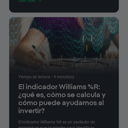
Leer más
Tiempo de lectura • 5 minute(s)
El indicador Williams %R:
¿qué es, cómo se calcula y
cómo puede ayudarnos al
invertir?
El indicador Williams %R es un oscilador de
momentum que se emplea para identificar