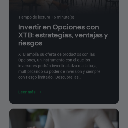
Tiempo de lectura • 6 minute(s)
Invertir en Opciones con
XTB: estrategias, ventajas y
riesgos
XTB amplía su oferta de productos con las
Opciones, un instrumento con el que los
inversores podrán invertir al alza o a la baja,
multiplicando su poder de inversión y siempre
con riesgo limitado. ¡Descubre las
características y ventajas de este producto y
aprende a invertir en Opciones con XTB!
Leer más