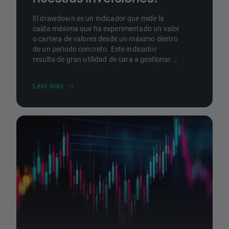
El drawdown es un indicador que mide la
caída máxima que ha experimentado un valor
o cartera de valores desde un máximo dentro
de un periodo concreto. Este indicador
resulta de gran utilidad de cara a gestionar el
riesgo y valorar los rendimientos de una
estrategia. En este artículo, te explicamos
Leer más
cómo se calcula el drawdown y cómo
podemos actuar ante uno.