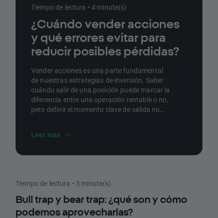
Tiempo de lectura • 4 minute(s)
¿Cuándo vender acciones
y qué errores evitar para
reducir posibles pérdidas?
Vender acciones es una parte fundamental
de nuestras estrategias de inversión. Saber
cuándo salir de una posición puede marcar la
diferencia entre una operación rentable o no,
pero definir el momento clave de salida no
resulta sencillo. En este artículo, repasamos
los errores que debemos evitar y qué
Leer más
debemos tener en cuenta para vender
nuestras acciones.
Tiempo de lectura • 5 minute(s)
Bull trap y bear trap: ¿qué son y cómo
podemos aprovecharlas?