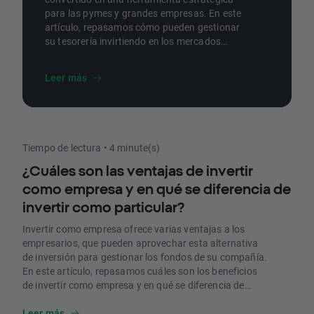
para las pymes y grandes empresas. En este
artículo, repasamos cómo pueden gestionar
su tesorería invirtiendo en los mercados
financieros y por qué instrumentos pueden
optar.
Leer más
Tiempo de lectura • 4 minute(s)
¿Cuáles son las ventajas de invertir
como empresa y en qué se diferencia de
invertir como particular?
Invertir como empresa ofrece varias ventajas a los
empresarios, que pueden aprovechar esta alternativa
de inversión para gestionar los fondos de su compañía.
En este artículo, repasamos cuáles son los beneficios
de invertir como empresa y en qué se diferencia de
invertir como particular.
Leer más