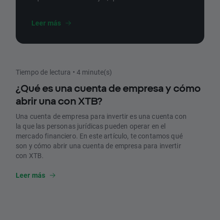
solicitarlo y cómo se puede pedir.
Leer más
Tiempo de lectura • 4 minute(s)
¿Qué es una cuenta de empresa y cómo
abrir una con XTB?
Una cuenta de empresa para invertir es una cuenta con
la que las personas jurídicas pueden operar en el
mercado financiero. En este artículo, te contamos qué
son y cómo abrir una cuenta de empresa para invertir
con XTB.
Leer más