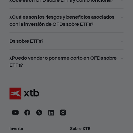
¿Qué es un CFD sobre ETFs y cómo funciona?
¿Cuáles son los riesgos y beneficios asociados
con la inversión de CFDs sobre ETFs?
Ds sobre ETFs?
¿Puedo vender o ponerme corto en CFDs sobre
ETFs?
Invertir
Sobre XTB