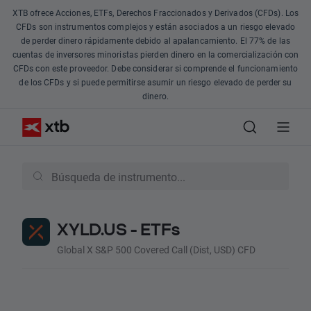
XTB ofrece Acciones, ETFs, Derechos Fraccionados y Derivados (CFDs). Los
CFDs son instrumentos complejos y están asociados a un riesgo elevado
de perder dinero rápidamente debido al apalancamiento. El 77% de las
cuentas de inversores minoristas pierden dinero en la comercialización con
CFDs con este proveedor. Debe considerar si comprende el funcionamiento
de los CFDs y si puede permitirse asumir un riesgo elevado de perder su
dinero.
XYLD.US - ETFs
Global X S&P 500 Covered Call (Dist, USD) CFD