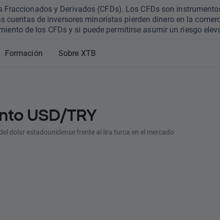
hos Fraccionados y Derivados (CFDs). Los CFDs son instrumento
s cuentas de inversores minoristas pierden dinero en la comerc
iento de los CFDs y si puede permitirse asumir un riesgo eleva
Formación
Sobre XTB
ento USD/TRY
el dolar estadounidense frente al lira turca en el mercado