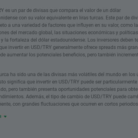
 es un par de divisas que compara el valor de un dólar
nidense con su valor equivalente en liras turcas. Este par de div
jeto a una variedad de factores que influyen en su valor, como l
ones del mercado global, las situaciones económicas y políticas
 y la fortaleza del dólar estadounidense. Los inversores deben t
que invertir en USD/TRY generalmente ofrece spreads más grand
de aumentar los potenciales beneficios, pero también increment
 turca ha sido una de las divisas más volátiles del mundo en los 
sto significa que invertir en USD/TRY puede ser particularmente
ado, pero también presenta oportunidades potenciales para obte
endimientos. Además, el tipo de cambio de USD/TRY puede cam
ente, con grandes fluctuaciones que ocurren en cortos periodos 
s