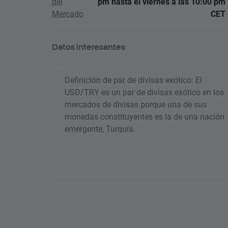
del
pm hasta el viernes a las 10:00 pm
Mercado
CET
Datos interesantes
Definición de par de divisas exótico: El
USD/TRY es un par de divisas exótico en los
mercados de divisas porque una de sus
monedas constituyentes es la de una nación
emergente, Turquía.