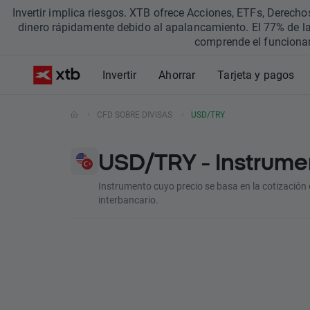
Invertir implica riesgos. XTB ofrece Acciones, ETFs, Derec
dinero rápidamente debido al apalancamiento. El 77% de la
comprende el funcionam
Invertir
Ahorrar
Tarjeta y pagos
CFD SOBRE DIVISAS
USD/TRY
USD/TRY -
Instrum
Instrumento cuyo precio se basa en la cotización d
interbancario.