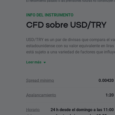
El rendimiento pasado o las previsiones futuras no constituyen u
INFO DEL INSTRUMENTO
CFD sobre USD/TRY
USD/TRY es un par de divisas que compara el val
estadounidense con su valor equivalente en liras 
está sujeto a una variedad de factores que influye
Leer más
Spread mínimo
0.00420
Apalancamiento
1:20
Horario
24 h desde el domingo a las 11:00