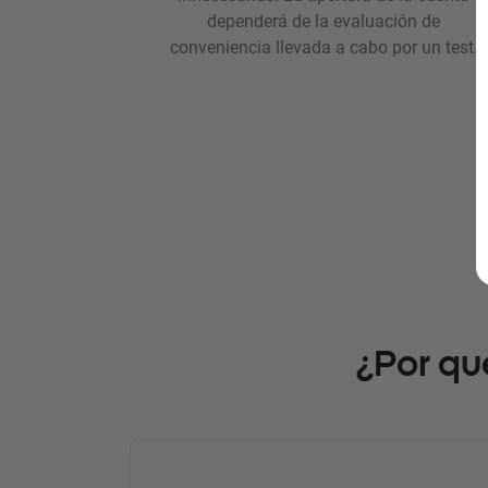
dependerá de la evaluación de
conveniencia llevada a cabo por un test.
¿Por qu