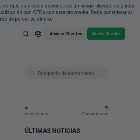
s complejos y están asociados a un riesgo elevado de perder
ialización con CFDs con este proveedor. Debe considerar si
do de perder su dinero.
Acceso Clientes
Hazte Cliente
%
%
Vendedores
Compradores
ÚLTIMAS NOTICIAS