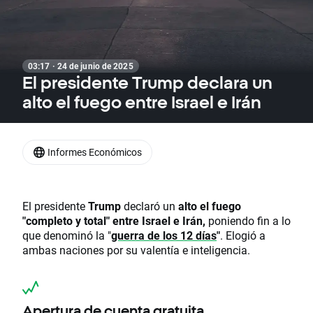
03:17 · 24 de junio de 2025
El presidente Trump declara un
alto el fuego entre Israel e Irán
Informes Económicos
El presidente
Trump
declaró un
alto el fuego
"completo y total" entre Israel e Irán,
poniendo fin a lo
que denominó la "
guerra de los 12 días
"
. Elogió a
ambas naciones por su valentía e inteligencia.
Apertura de cuenta gratuita