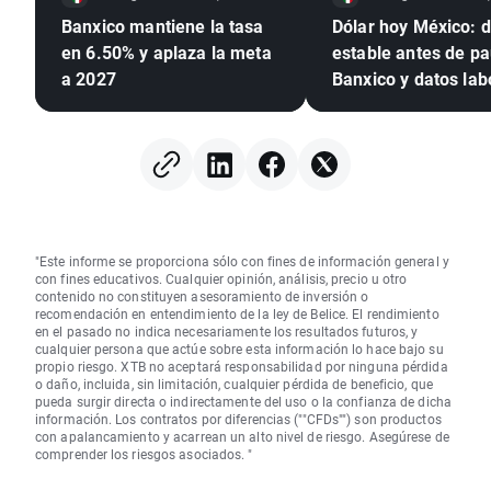
Banxico mantiene la tasa
Dólar hoy México: d
en 6.50% y aplaza la meta
estable antes de p
a 2027
Banxico y datos lab
de EE. UU.
"Este informe se proporciona sólo con fines de información general y
con fines educativos. Cualquier opinión, análisis, precio u otro
contenido no constituyen asesoramiento de inversión o
recomendación en entendimiento de la ley de Belice. El rendimiento
en el pasado no indica necesariamente los resultados futuros, y
cualquier persona que actúe sobre esta información lo hace bajo su
propio riesgo. XTB no aceptará responsabilidad por ninguna pérdida
o daño, incluida, sin limitación, cualquier pérdida de beneficio, que
pueda surgir directa o indirectamente del uso o la confianza de dicha
información. Los contratos por diferencias (""CFDs"") son productos
con apalancamiento y acarrean un alto nivel de riesgo. Asegúrese de
comprender los riesgos asociados. "