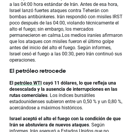
a las 04:00 hora estándar de Irán. Antes de esa hora,
Israel lanzó fuertes ataques contra Teherán con
bombas antibúnkeres. Irán respondió con misiles IRST
poco después de las 04:00, violando técnicamente el
alto el fuego; sin embargo, los mercados
permanecieron en calma.Los medios iraníes afirmaron
que los ataques con misiles fueron el último golpe
antes del inicio del alto el fuego. Según informes,
Israel cesó el fuego a las 00:30, pero Irán continuó sus
operaciones.
El petróleo retrocede
El
petróleo WTI
cayó 11 dólares, lo que refleja una
desescalada y la ausencia de interrupciones en las
rutas comerciales
. Los índices bursátiles
estadounidenses subieron entre un 0,50 % y un 0,80 %,
acercándose a máximos históricos.
Israel aceptó el alto el fuego con la condición de que
Irán se abstuviera de nuevos ataques
. Según
informes, Irán aseguró a Estados Unidos que no