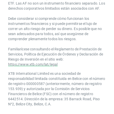
ETF. Las AF no son un instrumento financiero separado. Los
derechos corporativos limitados están asociados con AF.
Debe considerar si comprende cómo funcionan los
instrumentos financieros y si puede permitirse el lujo de
correr un alto riesgo de perder su dinero. Es posible que no
sean adecuados para todos, así que asegúrese de
comprender plenamente todos los riesgos.
Familiarícese consultando el Reglamento de Prestación de
Servicios, Política de Ejecución de Órdenes y Declaración de
Riesgo de Inversión en el sitio web:
https://www.xtb.com/lat/legal
XTB International Limited es una sociedad de
responsabilidad limitada constituida en Belice con el número
de registro 000000587 (anteriormente, número de registro
153.939) y autorizada por la Comisión de Servicios
Financieros de Belice (FSC) con el número de registro
6442514. Dirección de la empresa: 35 Barrack Road, Piso
N°2, Belize City, Belize, C.A.