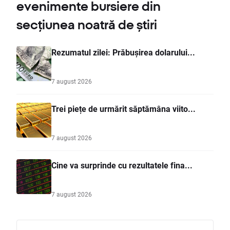
evenimente bursiere din
secțiunea noatră de știri
Rezumatul zilei: Prăbușirea dolarului...
7 august 2026
Trei piețe de urmărit săptămâna viito...
7 august 2026
Cine va surprinde cu rezultatele fina...
7 august 2026