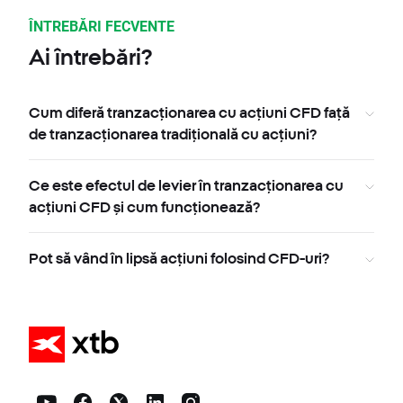
ÎNTREBĂRI FECVENTE
Ai întrebări?
Cum diferă tranzacționarea cu acțiuni CFD față
de tranzacționarea tradițională cu acțiuni?
Ce este efectul de levier în tranzacționarea cu
acțiuni CFD și cum funcționează?
Pot să vând în lipsă acțiuni folosind CFD-uri?