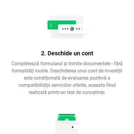
2. Deschide un cont
Completează formularul și trimite documentele - fără
formalități inutile. Deschiderea unui cont de investiții
este condiționată de evaluarea pozitivă a
compatibilității serviciilor oferite, aceasta fiind
realizată printr-un test de cunoștințe.