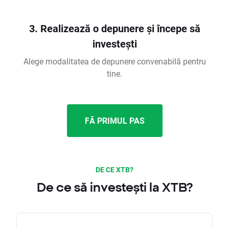
3. Realizează o depunere și începe să
investești
Alege modalitatea de depunere convenabilă pentru
tine.
FĂ PRIMUL PAS
DE CE XTB?
De ce să investești la XTB?