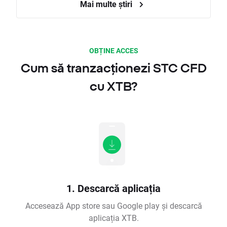
Mai multe știri
OBȚINE ACCES
Cum să tranzacționezi STC CFD
cu XTB?
1. Descarcă aplicația
Accesează App store sau Google play și descarcă
aplicația XTB.