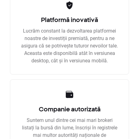
Platformă inovativă
Lucrăm constant la dezvoltarea platformei
noastre de investiții premiată, pentru a ne
asigura că se potrivește tuturor nevoilor tale.
Aceasta este disponibilă atât în versiunea
desktop, cât și în versiunea mobilă.
Companie autorizată
Suntem unul dintre cei mai mari brokeri
listați la bursă din lume, înscriși în registrele
mai multor autorități naționale de