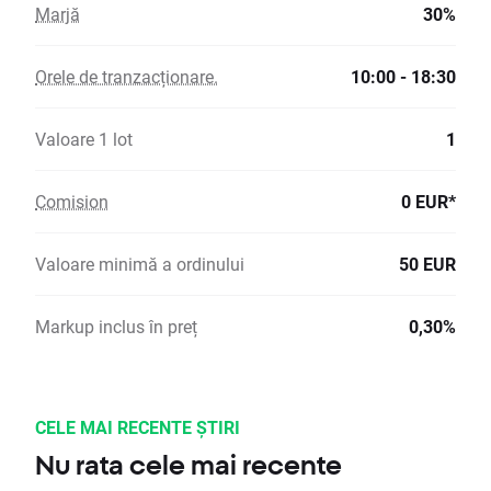
Marjă
30%
Orele de tranzacționare.
10:00 - 18:30
Valoare 1 lot
1
Comision
0 EUR*
Valoare minimă a ordinului
50 EUR
Markup inclus în preț
0,30%
CELE MAI RECENTE ȘTIRI
Nu rata cele mai recente