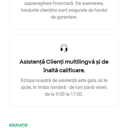
supraveghere financiară. De asemenea,
fondurile clienților sunt asigurate de fondul
de garantare.
Asistență Clienți multilingvă și de
înaltă calificare.
Echipa noastră de asistență este gata să te
ajute, în limba română - de luni până vineri,
de la 9:00 la 17:00.
EDUCAȚIE