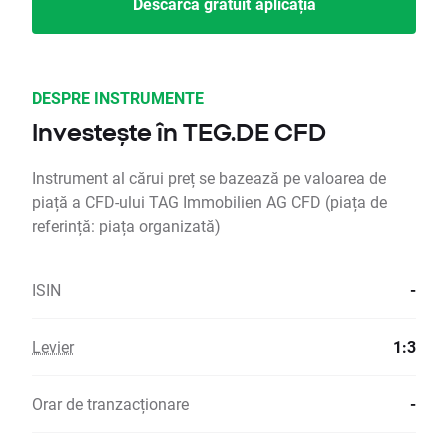
Descarcă gratuit aplicația
DESPRE INSTRUMENTE
Investește în TEG.DE CFD
Instrument al cărui preț se bazează pe valoarea de
piață a CFD-ului TAG Immobilien AG CFD (piața de
referință: piața organizată)
ISIN
-
Levier
1:3
Orar de tranzacționare
-