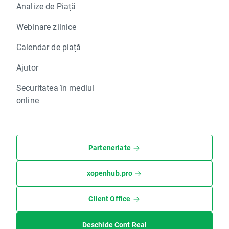
Analize de Piață
Webinare zilnice
Calendar de piață
Ajutor
Securitatea în mediul
online
Parteneriate
xopenhub.pro
Client Office
Deschide Cont Real