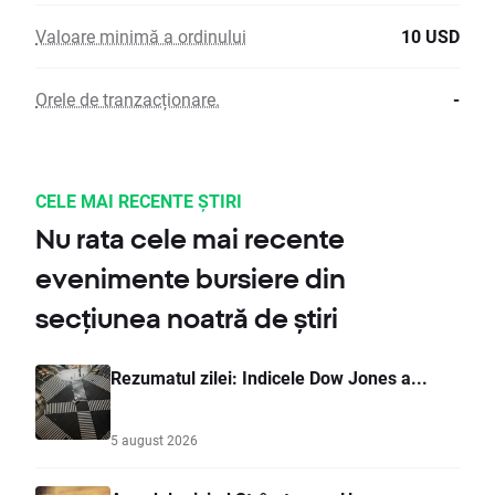
Valoare minimă a ordinului
10 USD
Orele de tranzacționare.
-
CELE MAI RECENTE ȘTIRI
Nu rata cele mai recente
evenimente bursiere din
secțiunea noatră de știri
Rezumatul zilei: Indicele Dow Jones a...
5 august 2026