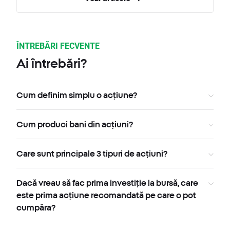
ÎNTREBĂRI FECVENTE
Ai întrebări?
Cum definim simplu o acțiune?
Cum produci bani din acțiuni?
Care sunt principale 3 tipuri de acțiuni?
Dacă vreau să fac prima investiție la bursă, care
este prima acțiune recomandată pe care o pot
cumpăra?