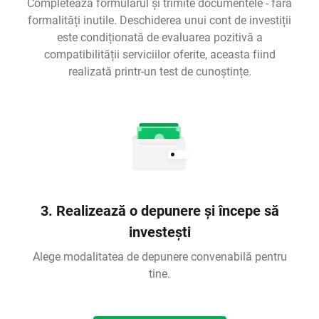
Completează formularul și trimite documentele - fără
formalități inutile. Deschiderea unui cont de investiții
este condiționată de evaluarea pozitivă a
compatibilității serviciilor oferite, aceasta fiind
realizată printr-un test de cunoștințe.
3. Realizează o depunere și începe să
investești
Alege modalitatea de depunere convenabilă pentru
tine.