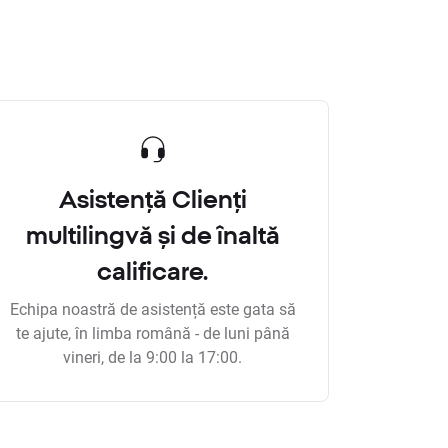
Asistență Clienți
multilingvă și de înaltă
calificare.
Echipa noastră de asistență este gata să
te ajute, în limba română - de luni până
vineri, de la 9:00 la 17:00.