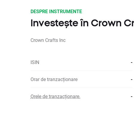
DESPRE INSTRUMENTE
Investește în Crown Cr
Crown Crafts Inc
ISIN
-
Orar de tranzacționare
-
Orele de tranzacționare.
-