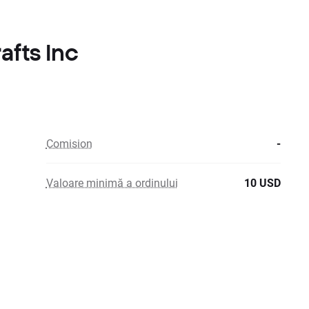
afts Inc
Comision
-
Valoare minimă a ordinului
10 USD