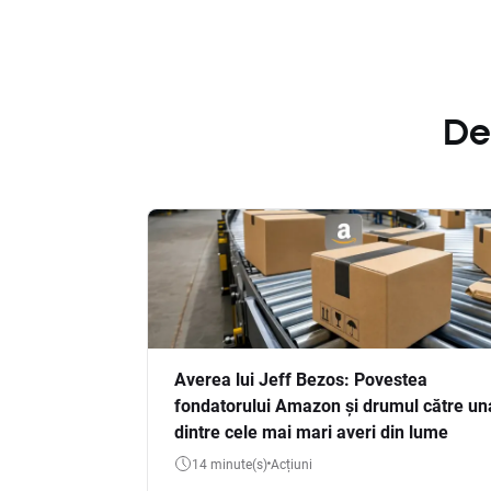
De
Averea lui Jeff Bezos: Povestea
fondatorului Amazon și drumul către un
dintre cele mai mari averi din lume
14 minute(s)
Acțiuni