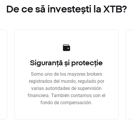
De ce să investești la XTB?
Siguranță și protecție
Somo uno de los mayores brokers
registrados del mundo, regulado por
varias autoridades de supervisión
financiera. También contamos con el
fondo de compensación.