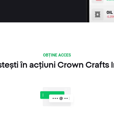
OBȚINE ACCES
ești în acțiuni Crown Crafts 