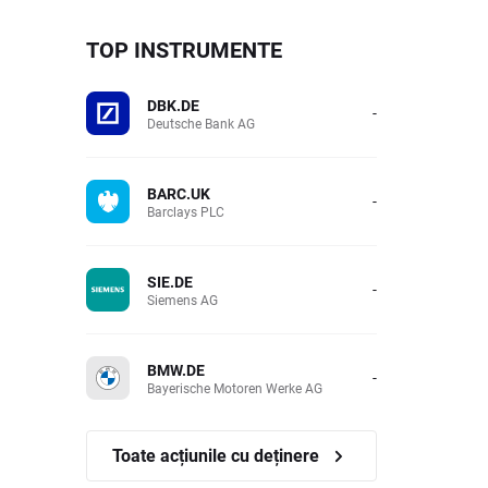
TOP INSTRUMENTE
DBK.DE
-
Deutsche Bank AG
BARC.UK
-
Barclays PLC
SIE.DE
-
Siemens AG
BMW.DE
-
Bayerische Motoren Werke AG
Toate acțiunile cu deținere