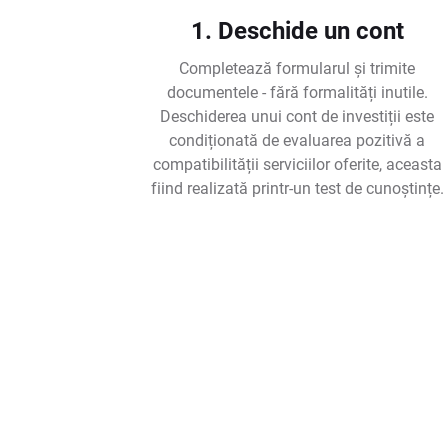
1. Deschide un cont
Completează formularul și trimite
documentele - fără formalități inutile.
Deschiderea unui cont de investiții este
condiționată de evaluarea pozitivă a
compatibilității serviciilor oferite, aceasta
fiind realizată printr-un test de cunoștințe.