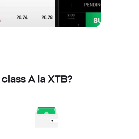
 class A la XTB?