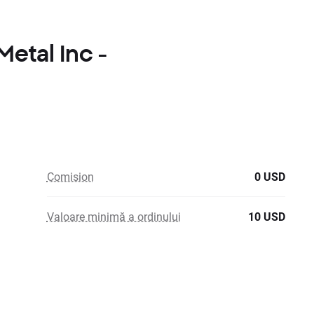
Metal Inc -
Comision
0 USD
Valoare minimă a ordinului
10 USD