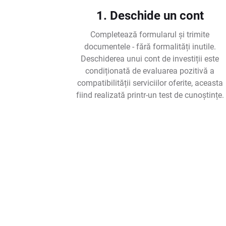
1. Deschide un cont
Completează formularul și trimite
documentele - fără formalități inutile.
Deschiderea unui cont de investiții este
condiționată de evaluarea pozitivă a
compatibilității serviciilor oferite, aceasta
fiind realizată printr-un test de cunoștințe.