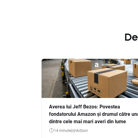
De
Averea lui Jeff Bezos: Povestea
fondatorului Amazon și drumul către un
dintre cele mai mari averi din lume
14 minute(s)
Acțiuni