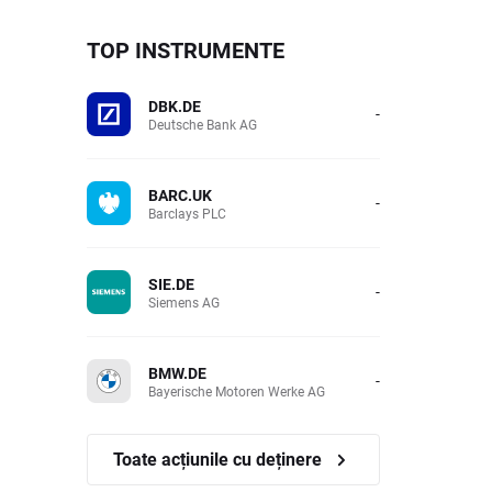
TOP INSTRUMENTE
DBK.DE
-
Deutsche Bank AG
BARC.UK
-
Barclays PLC
SIE.DE
-
Siemens AG
BMW.DE
-
Bayerische Motoren Werke AG
Toate acțiunile cu deținere