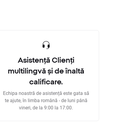
Asistență Clienți
multilingvă și de înaltă
calificare.
Echipa noastră de asistență este gata să
te ajute, în limba română - de luni până
vineri, de la 9:00 la 17:00.