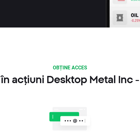
OBȚINE ACCES
în acțiuni Desktop Metal Inc -