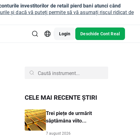
onturile investitorilor de retail pierd bani atunci când
ile și dacă vă puteți permite să vă asumați riscul ridicat de
Login
Deschide Cont Real
CELE MAI RECENTE ȘTIRI
Trei piețe de urmărit
săptămâna viito...
7 august 2026