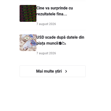
Cine va surprinde cu
rezultatele fina...
7 august 2026
USD scade după datele din
piața muncii💲📉
7 august 2026
Mai multe știri