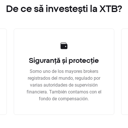
De ce să investești la XTB?
Siguranță și protecție
Somo uno de los mayores brokers
registrados del mundo, regulado por
varias autoridades de supervisión
financiera. También contamos con el
fondo de compensación.