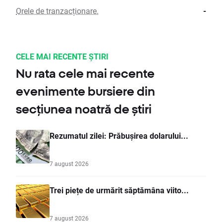
Orele de tranzacționare.
-
CELE MAI RECENTE ȘTIRI
Nu rata cele mai recente
evenimente bursiere din
secțiunea noatră de știri
Rezumatul zilei: Prăbușirea dolarului...
7 august 2026
Trei piețe de urmărit săptămâna viito...
7 august 2026