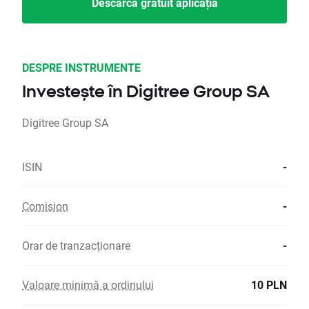
Descarcă gratuit aplicația
DESPRE INSTRUMENTE
Investește în Digitree Group SA
Digitree Group SA
ISIN
-
Comision
-
Orar de tranzacționare
-
Valoare minimă a ordinului
10 PLN