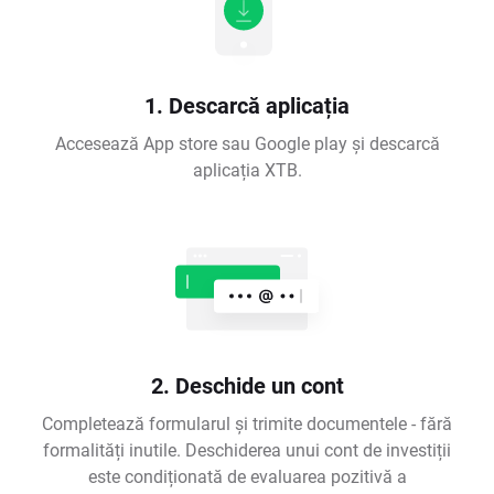
1. Descarcă aplicația
Accesează App store sau Google play și descarcă
aplicația XTB.
2. Deschide un cont
Completează formularul și trimite documentele - fără
formalități inutile. Deschiderea unui cont de investiții
este condiționată de evaluarea pozitivă a