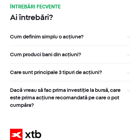
ÎNTREBĂRI FECVENTE
Ai întrebări?
Cum definim simplu o acțiune?
Cum produci bani din acțiuni?
Care sunt principale 3 tipuri de acțiuni?
Dacă vreau să fac prima investiție la bursă, care
este prima acțiune recomandată pe care o pot
cumpăra?