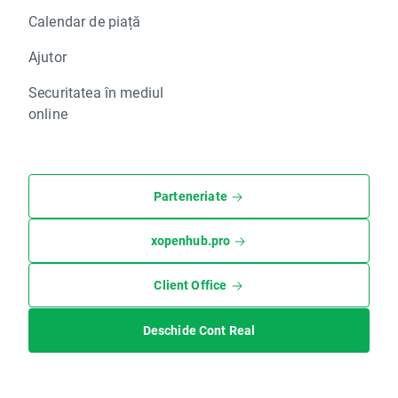
Calendar de piață
Ajutor
Securitatea în mediul
online
Parteneriate
xopenhub.pro
Client Office
Deschide Cont Real