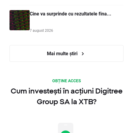
Cine va surprinde cu rezultatele fina...
7 august 2026
Mai multe știri
OBȚINE ACCES
Cum investești în acțiuni Digitree
Group SA la XTB?