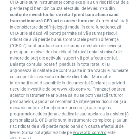
CFD-urile sunt instrumente complexe și au un risc ridicat de a
pierde rapid bani din cauza efectului de levier.
77% din
conturile investitorilor de retail pierd bani atunci când
tranzacționează CFD-uri cu acest furnizor
. Ar trebui să luați
în considerare dacă înțelegeți modul în care funcționează
CFD-urile și dacă vă puteți permite să vă asumați riscul
ridicat de a vă pierde banii. Contractele pentru diferență
(”CFDs”) sunt produse care se supun efectului de levier și
presupun un nivel de risc ridicat întrucât chiar și mișcările
minore de preț ale activului suport vă pot afecta contul.
Balanța contului poate fi pierdută în totalitate. XTB
acţionează în calitate de contraparte în tranzacţiile încheiate
cu scopul de a executa ordinele clientului. Mai multe
informații sunt disponibile în documentul
Declarația privind
riscul de investiție
de pe
www.xtb.com/ro
. Tranzacționarea
acestor instrumente ar putea să nu se potrivească tuturor
persoanelor, așadar se recomandă înțelegerea riscurilor și a
mecanismului de funcționare, precum și parcurgerea
programelor educaționale dedicate sau apelarea la asistență
personalizată. CFD-urile sunt instrumente complexe și au un
risc ridicat de a vă pierde rapid banii din cauza efectului de
levier. Sursa cotațiilor vizibile pe
www.xtb.com/ro
este
xStation.xt