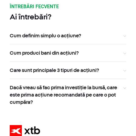
ÎNTREBĂRI FECVENTE
Ai întrebări?
Cum definim simplu o acțiune?
Cum produci bani din acțiuni?
Care sunt principale 3 tipuri de acțiuni?
Dacă vreau să fac prima investiție la bursă, care
este prima acțiune recomandată pe care o pot
cumpăra?