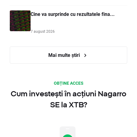
Cine va surprinde cu rezultatele fina...
7 august 2026
Mai multe știri
OBȚINE ACCES
Cum investești în acțiuni Nagarro
SE la XTB?