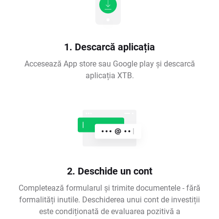
1. Descarcă aplicația
Accesează App store sau Google play și descarcă
aplicația XTB.
2. Deschide un cont
Completează formularul și trimite documentele - fără
formalități inutile. Deschiderea unui cont de investiții
este condiționată de evaluarea pozitivă a