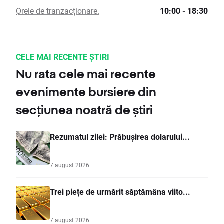
Orele de tranzacționare.
10:00 - 18:30
CELE MAI RECENTE ȘTIRI
Nu rata cele mai recente
evenimente bursiere din
secțiunea noatră de știri
Rezumatul zilei: Prăbușirea dolarului...
7 august 2026
Trei piețe de urmărit săptămâna viito...
7 august 2026