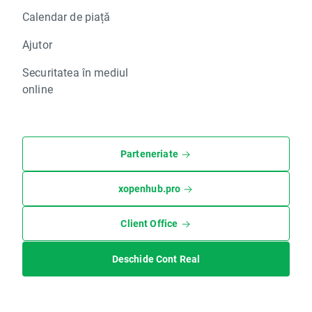
Calendar de piață
Ajutor
Securitatea în mediul
online
Parteneriate
xopenhub.pro
Client Office
Deschide Cont Real