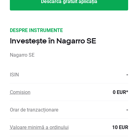
Descarcă gratuit aplicația
DESPRE INSTRUMENTE
Investește în Nagarro SE
Nagarro SE
ISIN
-
Comision
0 EUR*
Orar de tranzacționare
-
Valoare minimă a ordinului
10 EUR