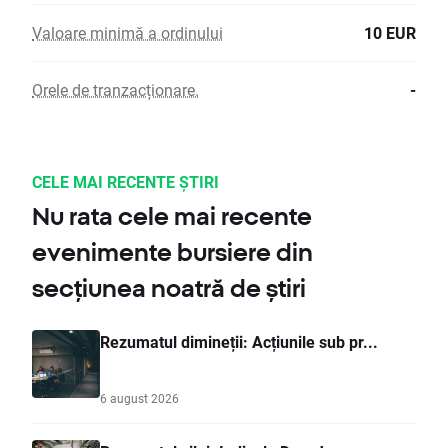
Valoare minimă a ordinului
10 EUR
Orele de tranzacționare.
-
CELE MAI RECENTE ȘTIRI
Nu rata cele mai recente
evenimente bursiere din
secțiunea noatră de știri
Rezumatul dimineții: Acțiunile sub pr...
6 august 2026