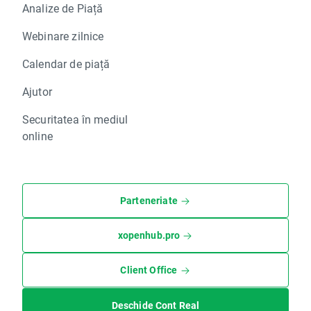
Analize de Piață
Webinare zilnice
Calendar de piață
Ajutor
Securitatea în mediul
online
Parteneriate
xopenhub.pro
Client Office
Deschide Cont Real