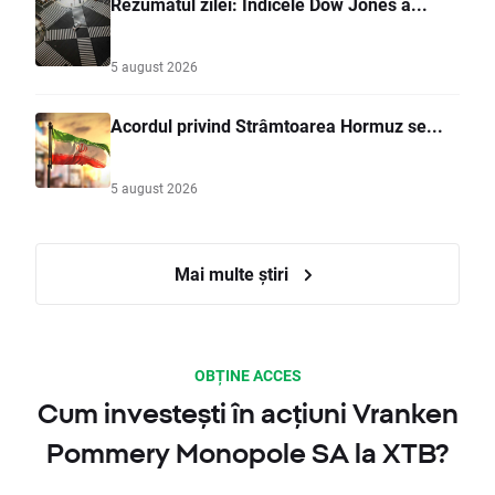
Rezumatul zilei: Indicele Dow Jones a...
5 august 2026
Acordul privind Strâmtoarea Hormuz se...
5 august 2026
Mai multe știri
OBȚINE ACCES
Cum investești în acțiuni Vranken
Pommery Monopole SA la XTB?