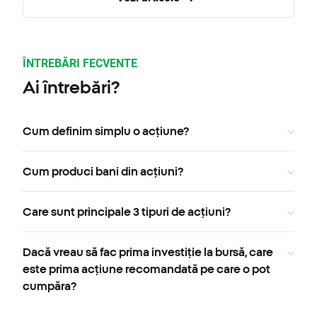
ÎNTREBĂRI FECVENTE
Ai întrebări?
Cum definim simplu o acțiune?
Cum produci bani din acțiuni?
Care sunt principale 3 tipuri de acțiuni?
Dacă vreau să fac prima investiție la bursă, care
este prima acțiune recomandată pe care o pot
cumpăra?