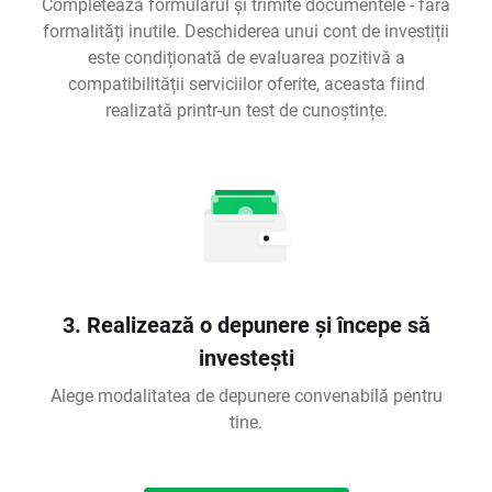
Completează formularul și trimite documentele - fără
formalități inutile. Deschiderea unui cont de investiții
este condiționată de evaluarea pozitivă a
compatibilității serviciilor oferite, aceasta fiind
realizată printr-un test de cunoștințe.
3. Realizează o depunere și începe să
investești
Alege modalitatea de depunere convenabilă pentru
tine.