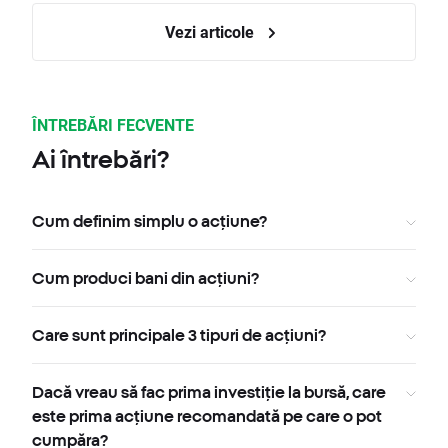
Vezi articole
ÎNTREBĂRI FECVENTE
Ai întrebări?
Cum definim simplu o acțiune?
Cum produci bani din acțiuni?
Care sunt principale 3 tipuri de acțiuni?
Dacă vreau să fac prima investiție la bursă, care
este prima acțiune recomandată pe care o pot
cumpăra?