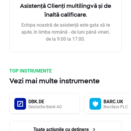
Asistență Clienți multilingvă și de
înaltă calificare.
Echipa noastră de asistență este gata să te
ajute, în limba română - de luni până vineri,
de la 9:00 la 17:00.
TOP INSTRUMENTE
Vezi mai multe instrumente
DBK.DE
BARC.UK
Deutsche Bank AG
Barclays PLC
Toate acțiunile cu deținere