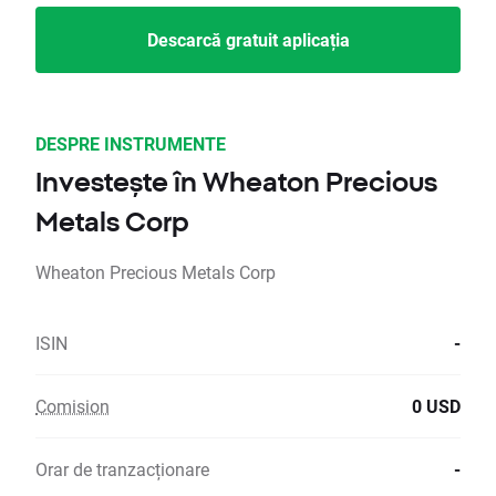
Descarcă gratuit aplicația
DESPRE INSTRUMENTE
Investește în Wheaton Precious
Metals Corp
Wheaton Precious Metals Corp
ISIN
-
Comision
0 USD
Orar de tranzacționare
-