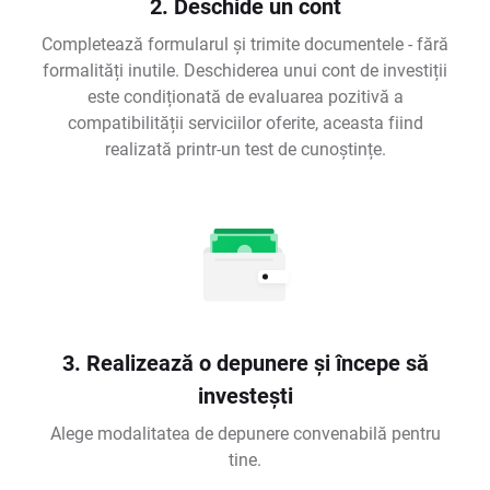
2. Deschide un cont
Completează formularul și trimite documentele - fără
formalități inutile. Deschiderea unui cont de investiții
este condiționată de evaluarea pozitivă a
compatibilității serviciilor oferite, aceasta fiind
realizată printr-un test de cunoștințe.
3. Realizează o depunere și începe să
investești
Alege modalitatea de depunere convenabilă pentru
tine.