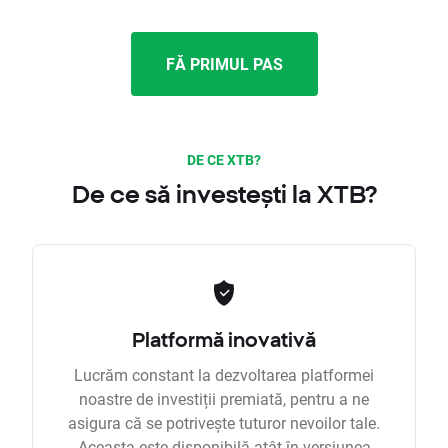
FĂ PRIMUL PAS
DE CE XTB?
De ce să investești la XTB?
Platformă inovativă
Lucrăm constant la dezvoltarea platformei
noastre de investiții premiată, pentru a ne
asigura că se potrivește tuturor nevoilor tale.
Aceasta este disponibilă atât în versiunea