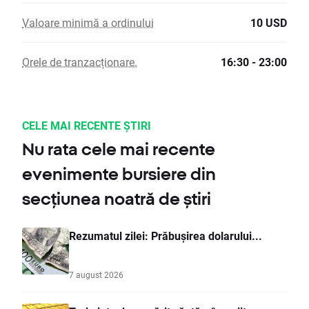
Valoare minimă a ordinului
10 USD
Orele de tranzacționare.
16:30 - 23:00
CELE MAI RECENTE ȘTIRI
Nu rata cele mai recente
evenimente bursiere din
secțiunea noatră de știri
Rezumatul zilei: Prăbușirea dolarului...
7 august 2026