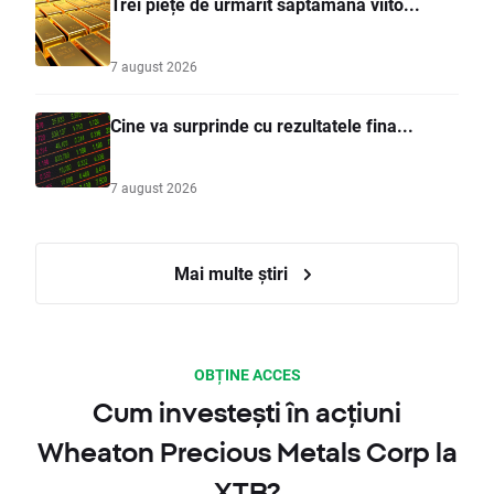
Trei piețe de urmărit săptămâna viito...
7 august 2026
Cine va surprinde cu rezultatele fina...
7 august 2026
Mai multe știri
OBȚINE ACCES
Cum investești în acțiuni
Wheaton Precious Metals Corp la
XTB?