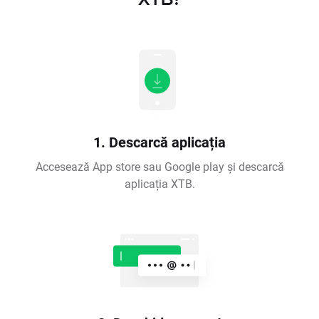
1. Descarcă aplicația
Accesează App store sau Google play și descarcă
aplicația XTB.