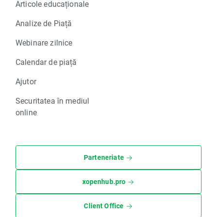
Articole educaționale
Analize de Piață
Webinare zilnice
Calendar de piață
Ajutor
Securitatea în mediul
online
Parteneriate
xopenhub.pro
Client Office