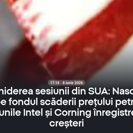
17:18 · 8 iunie 2026
iderea sesiunii din SUA: Nasd
e fondul scăderii prețului petr
unile Intel și Corning înregist
creșteri