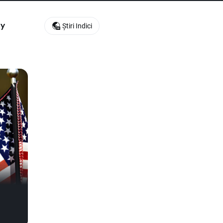
ly
Știri Indici