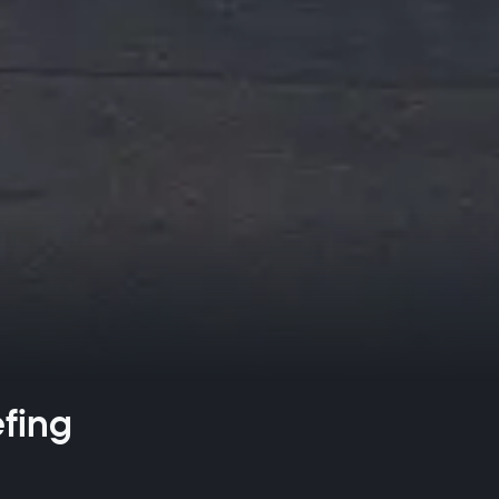
efing