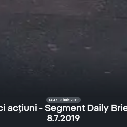
14:47 · 8 iulie 2019
ci acțiuni - Segment Daily Bri
8.7.2019