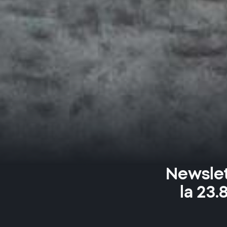
Newslet
la 23.