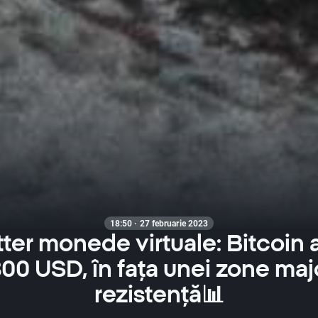
18:50 · 27 februarie 2023
ter monede virtuale: Bitcoin a
800 USD, în fața unei zone ma
rezistență📊