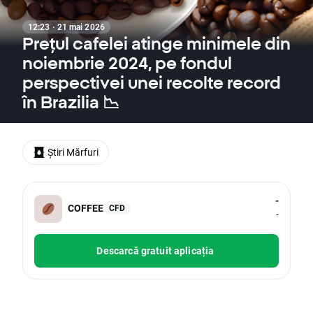
12:23 · 21 mai 2026
Prețul cafelei atinge minimele din
noiembrie 2024, pe fondul
perspectivei unei recolte record
în Brazilia 📉
Știri Mărfuri
-
COFFEE
CFD
-
Descarcă gratuit aplicația