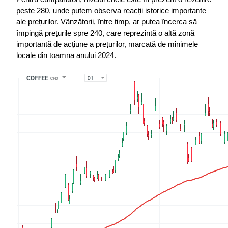
peste 280, unde putem observa reacții istorice importante 
ale prețurilor. Vânzătorii, între timp, ar putea încerca să 
împingă prețurile spre 240, care reprezintă o altă zonă 
importantă de acțiune a prețurilor, marcată de minimele 
locale din toamna anului 2024.