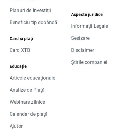
Planuri de Investiții
Aspecte juridice
Beneficiu tip dobândă
Informații Legale
Sesizare
Card și plăți
Card XTB
Disclaimer
Știrile companiei
Educație
Articole educaționale
Analize de Piață
Webinare zilnice
Calendar de piață
Ajutor