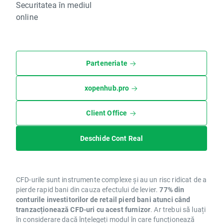
Securitatea în mediul
online
Parteneriate
xopenhub.pro
Client Office
Deschide Cont Real
CFD-urile sunt instrumente complexe și au un risc ridicat de a
pierde rapid bani din cauza efectului de levier.
77% din
conturile investitorilor de retail pierd bani atunci când
tranzacționează CFD-uri cu acest furnizor
. Ar trebui să luați
în considerare dacă înțelegeți modul în care funcționează