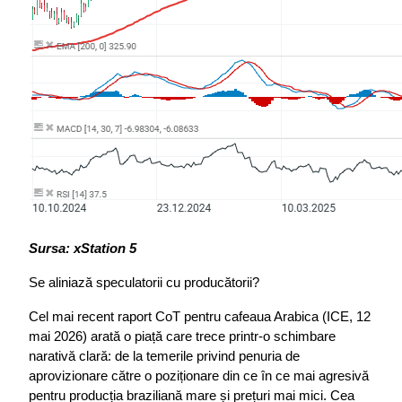
Sursa: xStation 5
Se aliniază speculatorii cu producătorii?
Cel mai recent raport CoT pentru cafeaua Arabica (ICE, 12 
mai 2026) arată o piață care trece printr-o schimbare 
narativă clară: de la temerile privind penuria de 
aprovizionare către o poziționare din ce în ce mai agresivă 
pentru producția braziliană mare și prețuri mai mici. Cea 