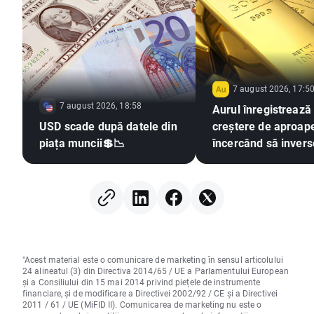
7 august 2026, 17:5
7 august 2026, 18:58
Aurul înregistrează
USD scade după datele din
creștere de aproap
piața muncii💲📉
încercând să inver
tendința
"Acest material este o comunicare de marketing în sensul articolului
24 alineatul (3) din Directiva 2014/65 / UE a Parlamentului European
și a Consiliului din 15 mai 2014 privind piețele de instrumente
financiare, și de modificare a Directivei 2002/92 / CE și a Directivei
2011 / 61 / UE (MiFID II). Comunicarea de marketing nu este o