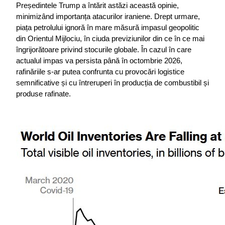
Președintele Trump a întărit astăzi această opinie, 
minimizând importanța atacurilor iraniene. Drept urmare, 
piața petrolului ignoră în mare măsură impasul geopolitic 
din Orientul Mijlociu, în ciuda previziunilor din ce în ce mai 
îngrijorătoare privind stocurile globale. În cazul în care 
actualul impas va persista până în octombrie 2026, 
rafinăriile s-ar putea confrunta cu provocări logistice 
semnificative și cu întreruperi în producția de combustibil și 
produse rafinate.