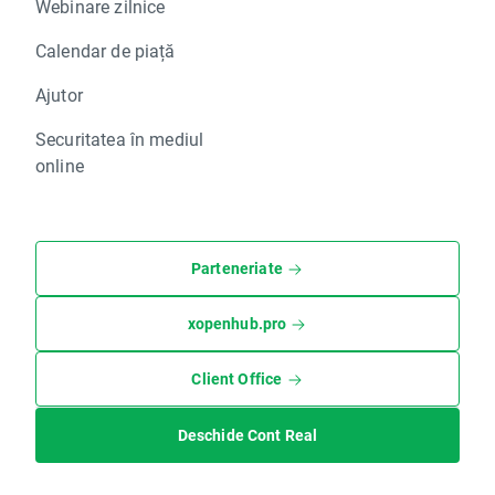
Webinare zilnice
Calendar de piață
Ajutor
Securitatea în mediul
online
Parteneriate
xopenhub.pro
Client Office
Deschide Cont Real