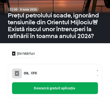
21:00 · 8 iunie 2026
Prețul petrolului scade, ignorând
tensiunile din Orientul Mijlociu🚨
Există riscul unor întreruperi la
rafinării în toamna anului 2026?
Știri Mărfuri
-
OIL
CFD
-
Descarcă gratuit aplicația