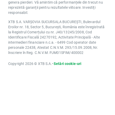
genera pierderi. Vă amintim că performanțele din trecut nu
reprezintă garanții pentru rezultatele viitoare. Investiți
responsabil.
XTB S.A. VARȘOVIA SUCURSALA BUCUREȘTI, Bulevardul
Eroilor nr. 18, Sector 5, București, România este înregistrată
la Registrul Comerțului cu nr. J40/13245/2008, Cod
Identificare Fiscală 24270192, Activitate Principală - Alte
intermedieri financiare n.c.a. - 6499 Cod operator date
personale 22438, Atestat C.N.V.M. 293/15.09.2008, Nr.
înscriere în Reg. C.N.V.M. PJM01SFIM/400002
Copyright 2026 © XTB S.A.
•
Setări cookie-uri