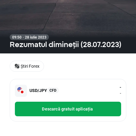
09:50 · 28 iulie 2023
Rezumatul dimineții (28.07.2023)
Știri Forex
-
USD/JPY
CFD
-
Descarcă gratuit aplicația