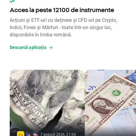
Acces la peste 12100 de instrumente
Acțiuni și ETF-uri cu deținere și CFD-uri pe Crypto,
Indici, Forex și Mărfuri - toate într-un singur loc,
disponibile în limba română.
Descarcă aplicația
7 august 2026, 21:04