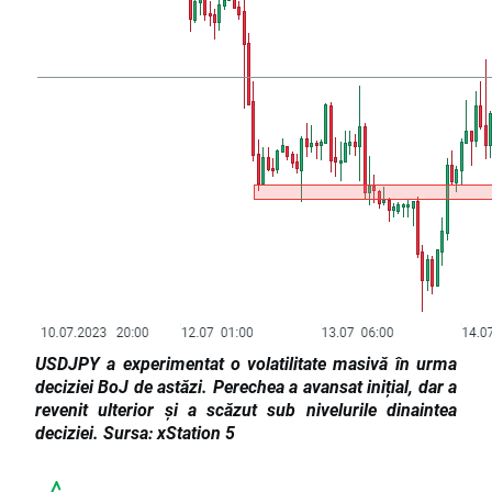
USDJPY a experimentat o volatilitate masivă în urma
deciziei BoJ de astăzi. Perechea a avansat inițial, dar a
revenit ulterior și a scăzut sub nivelurile dinaintea
deciziei. Sursa: xStation 5