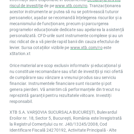
riscul de investiție
de pe
www.xtb.com/ro
. Tranzacționarea
acestor instrumente ar putea să nu se potrivească tuturor
persoanelor, așadar se recomandă înțelegerea riscurilor și a
mecanismului de funcționare, precum și parcurgerea
programelor educaționale dedicate sau apelarea la asistență
personalizată. CFD-urile sunt instrumente complexe și au un
risc ridicat de a vă pierde rapid banii din cauza efectului de
levier. Sursa cotațiilor vizibile pe
www.xtb.com/ro
este
xStation.xt
Orice material are scop exclusiv informativ și educațional și
nu constituie recomandare sau sfat de investiții și nici ofertă
de cumpărare sau vânzare a vreunui produs sau serviciu
financiar. Instrumentele financiare sunt riscante și pot
genera pierderi. Vă amintim că performanțele din trecut nu
reprezintă garanții pentru rezultatele viitoare. Investiți
responsabil.
XTB S.A. VARȘOVIA SUCURSALA BUCUREȘTI, Bulevardul
Eroilor nr. 18, Sector 5, București, România este înregistrată
la Registrul Comerțului cu nr. J40/13245/2008, Cod
Identificare Fiscală 24270192, Activitate Principală - Alte