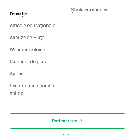
Știrile companiei
Educație
Articole educaționale
Analize de Piață
Webinare zilnice
Calendar de piață
Ajutor
Securitatea în mediul
online
Parteneriate