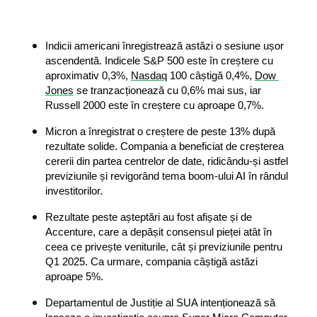
Indicii americani înregistrează astăzi o sesiune ușor 
ascendentă. Indicele S&P 500 este în creștere cu 
aproximativ 0,3%, 
Nasdaq
 100 câștigă 0,4%, 
Dow 
Jones
 se tranzacționează cu 0,6% mai sus, iar 
Russell 2000 este în creștere cu aproape 0,7%.
Micron a înregistrat o creștere de peste 13% după 
rezultate solide. Compania a beneficiat de creșterea 
cererii din partea centrelor de date, ridicându-și astfel 
previziunile și revigorând tema boom-ului AI în rândul 
investitorilor.
Rezultate peste așteptări au fost afișate și de 
Accenture, care a depășit consensul pieței atât în 
ceea ce privește veniturile, cât și previziunile pentru 
Q1 2025. Ca urmare, compania câștigă astăzi 
aproape 5%.
Departamentul de Justiție al SUA intenționează să 