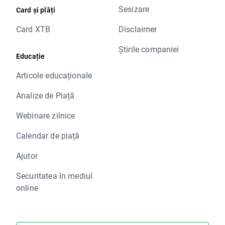
Sesizare
Card și plăți
Card XTB
Disclaimer
Știrile companiei
Educație
Articole educaționale
Analize de Piață
Webinare zilnice
Calendar de piață
Ajutor
Securitatea în mediul
online