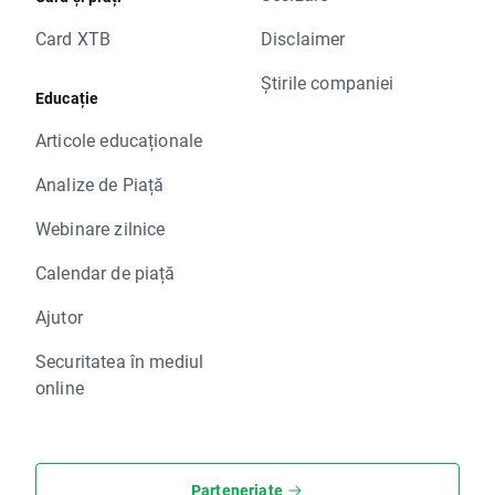
Card XTB
Disclaimer
Știrile companiei
Educație
Articole educaționale
Analize de Piață
Webinare zilnice
Calendar de piață
Ajutor
Securitatea în mediul
online
Parteneriate